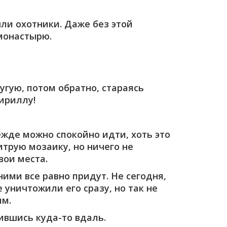
шли охотники. Даже без этой
 монастырю.
угую, потом обратно, стараясь
ириллу!
ежде можно спокойно идти, хоть это
итрую мозаику, но ничего не
вои места.
ними все равно придут. Не сегодня,
 уничтожили его сразу, но так не
им.
вившись куда-то вдаль.