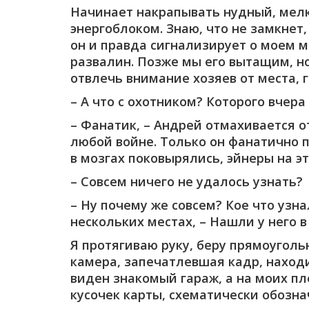
Начинает накрапывать нудный, мелк
энергоблоком. Знаю, что не замкнет
он и правда сигнализирует о моем м
развалин. Позже мы его вытащим, но
отвлечь внимание хозяев от места, 
– А что с охотником? Которого вчер
– Фанатик, – Андрей отмахивается от
любой войне. Только он фанатично пр
в мозгах поковырялись, эйнеры на э
– Совсем ничего не удалось узнать?
– Ну почему же совсем? Кое что узн
нескольких местах, – Нашли у него в
Я протягиваю руку, беру прямоуголь
камера, запечатлевшая кадр, находи
виден знакомый гараж, а на моих п
кусочек карты, схематически обозн