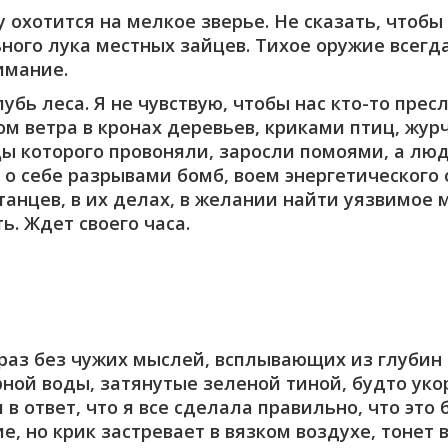
 охотится на мелкое зверье. Не сказать, чтобы 
ного лука местных зайцев. Тихое оружие всегд
имание.
бь леса. Я не чувствую, чтобы нас кто-то пре
м ветра в кронах деревьев, криками птиц, жур
ицы которого провоняли, заросли помоями, а л
 о себе разрывами бомб, воем энергетического
анцев, в их делах, в желании найти уязвимое м
. Ждет своего часа.
 раз без чужих мыслей, всплывающих из глубин
рной воды, затянутые зеленой тиной, будто ук
 в ответ, что я все сделала правильно, что это
, но крик застревает в вязком воздухе, тонет в