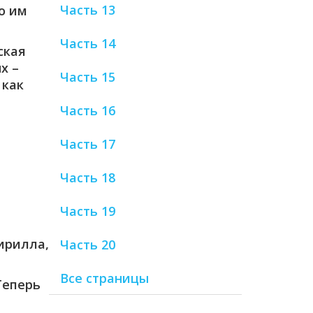
Часть 13
о им
Часть 14
ская
х –
Часть 15
 как
Часть 16
Часть 17
Часть 18
Часть 19
ирилла,
Часть 20
Все страницы
Теперь