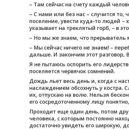
– Там сейчас на счету каждый челове
– С нами или без нас – случится то
поселение, увести куда-то людей – 
указывает на треклятый горб, – в эт
– Но мы же знаем, что прерыватель 
– Мы сейчас ничего не знаем! – пер
дальше. И закончим этот разговор, 
Я не пытаюсь оспорить его лидерств
поселяется червячок сомнений.
Дождь льет весь день и, когда с на
наслаждением обсохнуть у костра. С
их, отпускаю на волю. Нельзя беско
его сосредоточенному лицу понятно,
Проходит еще один день, потом дру
человека, с которым постоянно нахо
достаточно увидеть его широкую, до