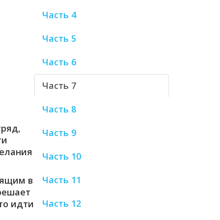
Часть 4
Часть 5
Часть 6
Часть 7
Часть 8
тряд,
Часть 9
ти
желания
Часть 10
Часть 11
дящим в
зрешает
Часть 12
что идти