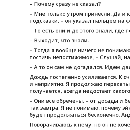
– Почему сразу не сказал?
– Мне только утром принесли. Да и 
подсказки, – он указал пальцем на 
– То есть они и до этого знали, где 
– Выходит, что знали.
– Тогда я вообще ничего не понимаю
постичь непостижимое, – Слушай, на
– А то он сам не догадался. Идем да
Дождь постепенно усиливается. К с
и неприятно. Я продолжаю перекатыв
получается, всегда недостает какого
– Они все обречены, – от досады и б
так завтра. Я не понимаю, почему э
будет продолжаться бесконечно. Анд
Поворачиваюсь к нему, но он не хоч