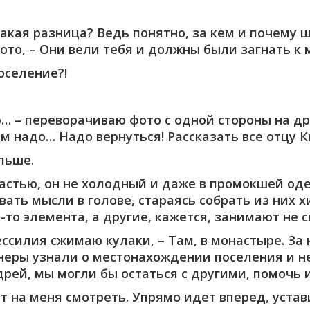
какая разница? Ведь понятно, за кем и почему 
фото, – Они вели тебя и должны были загнать к
поселение?!
… – переворачиваю фото с одной стороны на др
м надо… Надо вернуться! Рассказать все отцу К
льше.
частью, он не холодный и даже в промокшей од
ать мысли в голове, стараясь собрать из них х
-то элемента, а другие, кажется, занимают не с
ессилия сжимаю кулаки, – Там, в монастыре. За 
йнеры узнали о местонахождении поселения и не
рей, мы могли бы остаться с другими, помочь 
ет на меня смотреть. Упрямо идет вперед, уста