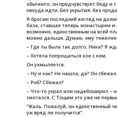
обычного, он предчувствует беду и 
некуда идти. Без укрытия, без прод
Я бросаю последний взгляд на доли
база, ставшая теперь монастырем 
возможно, единственным на всей пла
можно дальше. Думаю, ему тяжелее р
– Где ты была так долго, Ника? Я ж
– Хотела попрощаться кое с кем.
Он ухмыляется.
– Ну и как? Не нашла, да? Он сбежал
– Роб? Сбежал?
– Что-то украл или надебоширил – н
смотался. С Тощим это уже не первы
“Жаль. Пожалуй, он единственный че
уж вряд ли получится”.