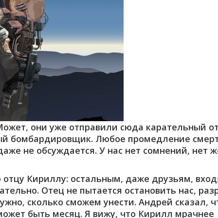
 Может, они уже отправили сюда карательный о
ный бомбардировщик. Любое промедление смер
аже не обсуждается. У нас нет сомнений, нет 
о отцу Кириллу: остальным, даже друзьям, вхо
ательно. Отец не пытается остановить нас, ра
нужно, сколько сможем унести. Андрей сказал, 
может быть месяц. Я вижу, что Кирилл мрачнее