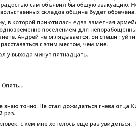
с радостью сам объявил бы общую эвакуацию. Н
овольственных складов община будет обречена.
ну, в которой приютилась едва заметная армей
и одновременно поселением для непорабощенны
нете. Андрей не оглядывается, он спешит уйти
асставаться с этим местом, чем мне.
дал у выхода минут пятнадцать.
. Опять…
е знаю точно. Не стал дожидаться гнева отца К
й раз.
ловек, с кем мне хотелось еще раз увидеться. 