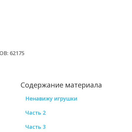
В: 62175
Содержание материала
Ненавижу игрушки
Часть 2
Часть 3