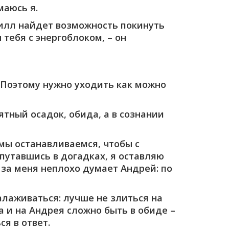
маюсь я.
ирилл найдет возможность покинуть
тебя с энергоблоком, – он
– Поэтому нужно уходить как можно
ятный осадок, обида, а в сознании
 мы останавливаемся, чтобы с
путавшись в догадках, я оставляю
 за меня неплохо думает Андрей: по
лаживаться: лучше не злиться на
а и на Андрея сложно быть в обиде –
я в ответ.