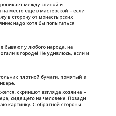
проникает между спиной и
 на место еще в мастерской – если
ожу в сторону от монастырских
яние: надо хотя бы попытаться
ие бывают у любого народа, на
ботали в городе! Не удивлюсь, если и
угольник плотной бумаги, помятый в
нкере.
ажется, скриншот взгляда хозяина –
нера, сидящего на человеке. Позади
аю картинку. С обратной стороны