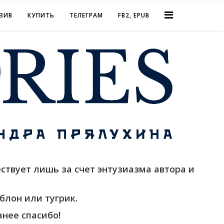
ЗИВ
КУПИТЬ
ТЕЛЕГРАМ
FB2, EPUB
ствует лишь за счет энтузиазма автора и
блон или тугрик.
нее спасибо!