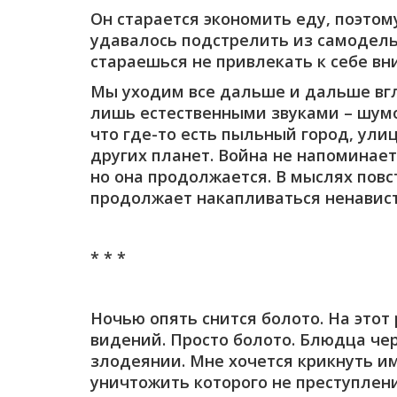
Он старается экономить еду, поэтому
удавалось подстрелить из самодель
стараешься не привлекать к себе вн
Мы уходим все дальше и дальше вглу
лишь естественными звуками – шумо
что где-то есть пыльный город, ул
других планет. Война не напоминает
но она продолжается. В мыслях повст
продолжает накапливаться ненависть
* * *
Ночью опять снится болото. На этот
видений. Просто болото. Блюдца че
злодеянии. Мне хочется крикнуть им
уничтожить которого не преступление