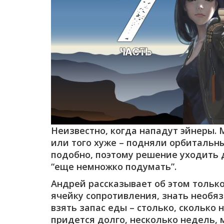
Неизвестно, когда нападут эйнеры.
или того хуже – подняли орбиталь
подобно, поэтому решение уходить д
“еще немножко подумать”.
Андрей рассказывает об этом тольк
ячейку сопротивления, знать необяз
взять запас еды – столько, сколько 
придется долго, несколько недель, 