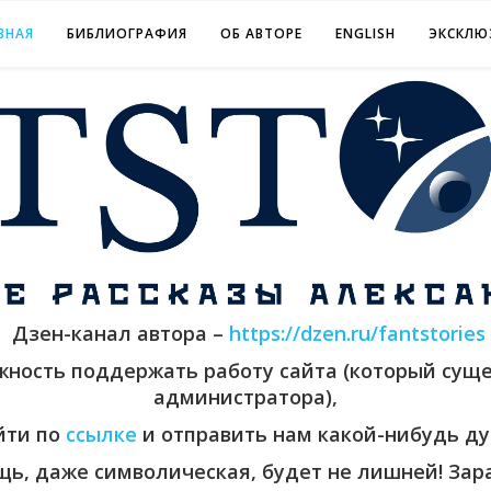
ВНАЯ
БИБЛИОГРАФИЯ
ОБ АВТОРЕ
ENGLISH
ЭКСКЛЮ
Дзен-канал автора –
https://dzen.ru/fantstories
ожность поддержать работу сайта (который суще
администратора),
йти по
ссылке
и отправить нам какой-нибудь ду
ь, даже символическая, будет не лишней! Зара