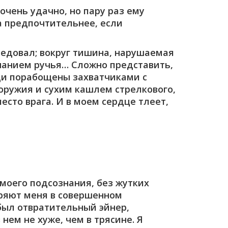
очень удачно, но пару раз ему
а предпочтительнее, если
следовал; вокруг тишина, нарушаемая
чанием ручья… Сложно представить,
юди порабощены захватчиками с
 оружия и сухим кашлем стрелкового,
есто врага. И в моем сердце тлеет,
 моего подсознания, без жутких
оряют меня в совершенном
 был отвратительный эйнер,
 нем не хуже, чем в трясине. Я