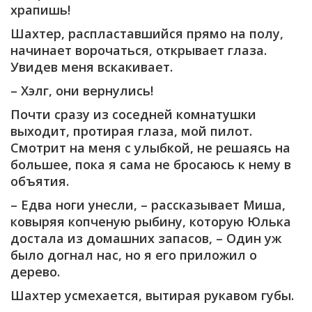
храпишь!
Шахтер, распластавшийся прямо на полу,
начинает ворочаться, открывает глаза.
Увидев меня вскакивает.
– Хэлг, они вернулись!
Почти сразу из соседней комнатушки
выходит, протирая глаза, мой пилот.
Смотрит на меня с улыбкой, не решаясь на
большее, пока я сама не бросаюсь к нему в
объятия.
– Едва ноги унесли, – рассказывает Миша,
ковыряя копченую рыбину, которую Юлька
достала из домашних запасов, – Один уж
было догнал нас, но я его приложил о
дерево.
Шахтер усмехается, вытирая рукавом губы.