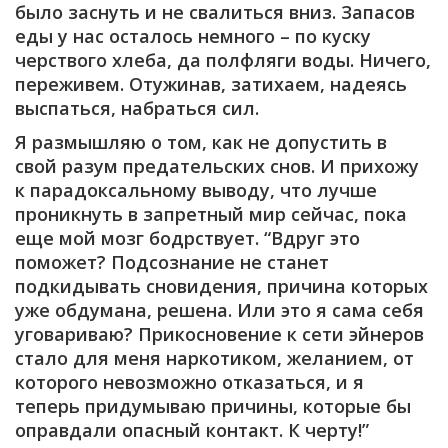
было заснуть и не свалиться вниз. Запасов
еды у нас осталось немного – по куску
черствого хлеба, да полфляги воды. Ничего,
переживем. Отужинав, затихаем, надеясь
выспаться, набраться сил.
Я размышляю о том, как не допустить в
свой разум предательских снов. И прихожу
к парадоксальному выводу, что лучше
проникнуть в запретный мир сейчас, пока
еще мой мозг бодрствует. “Вдруг это
поможет? Подсознание не станет
подкидывать сновидения, причина которых
уже обдумана, решена. Или это я сама себя
уговариваю? Прикосновение к сети эйнеров
стало для меня наркотиком, желанием, от
которого невозможно отказаться, и я
теперь придумываю причины, которые бы
оправдали опасный контакт. К черту!”