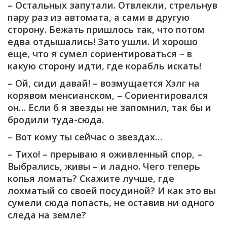
– Остальных запутали. Отвлекли, стрельнув
пару раз из автомата, а сами в другую
сторону. Бежать пришлось так, что потом
едва отдышались! Зато ушли. И хорошо
еще, что я сумел сориентироваться – в
какую сторону идти, где корабль искать!
– Ой, сиди давай! – возмущается Хэлг на
корявом менсианском, – Сориентировался
он… Если б я звезды не запомнил, так бы и
бродили туда-сюда.
– Вот кому ты сейчас о звездах…
– Тихо! – прерываю я оживленный спор, –
Выбрались, живы – и ладно. Чего теперь
копья ломать? Скажите лучше, где
лохматый со своей посудиной? И как это вы
сумели сюда попасть, не оставив ни одного
следа на земле?