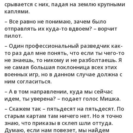
срывается с них, падая на землю крупными
каплями.
– Все равно не понимаю, зачем было
отправлять их куда-то вдвоем? – ворчит
пилот.
– Один профессиональный разведчик как-
то раз дал мне понять, что если ты чего-то
не знаешь, то никому и не разболтаешь. Я
не самая большая поклонница всех этих
военных игр, но в данном случае должна с
ним согласиться.
– А в том направлении, куда мы сейчас
идем, ты уверена? – подает голос Мишка.
– Скажем так – пятьдесят на пятьдесят. По
старым картам там ничего нет. Но я точно
знаю, что приказы в склеп шли оттуда.
Думаю, если нам повезет, мы найдем