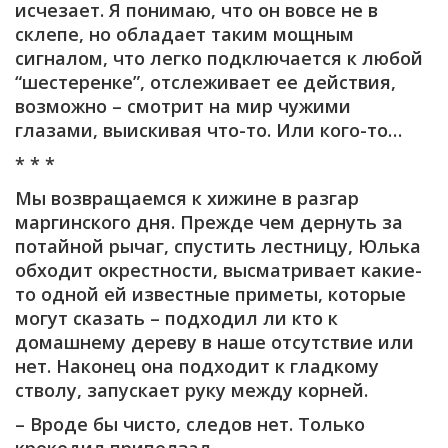
исчезает. Я понимаю, что он вовсе не в
склепе, но обладает таким мощным
сигналом, что легко подключается к любой
“шестеренке”, отслеживает ее действия,
возможно – смотрит на мир чужими
глазами, выискивая что-то. Или кого-то…
* * *
Мы возвращаемся к хижине в разгар
маргинского дня. Прежде чем дернуть за
потайной рычаг, спустить лестницу, Юлька
обходит окрестности, высматривает какие-
то одной ей известные приметы, которые
могут сказать – подходил ли кто к
домашнему дереву в наше отсутствие или
нет. Наконец она подходит к гладкому
стволу, запускает руку между корней.
– Вроде бы чисто, следов нет. Только