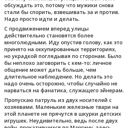
обсуждать это, потому что мужики снова
стали бы спорить, взвешивать за и против.
Надо просто идти и делать.
С продвижением вперед улицы
действительно становятся более
многолюдными. Иду опустив голову, как это
принято на оккупированных территориях,
но украдкой поглядывая по сторонам. Было
бы неплохо заговорить с кем-то: личное
общение может дать больше, чем
длительное наблюдение. Но делать это
надо очень осторожно, чтобы случайно не
нарваться на фанатика, служащего эйнерам.
Пропускаю патруль из двух носителей с
хозяевами. Маленькие железные твари на
этой планете не прячутся в шкурки детских
игрушек. Неудивительно, ведь после двух
войн, прокатившихся по Маргину, здесь