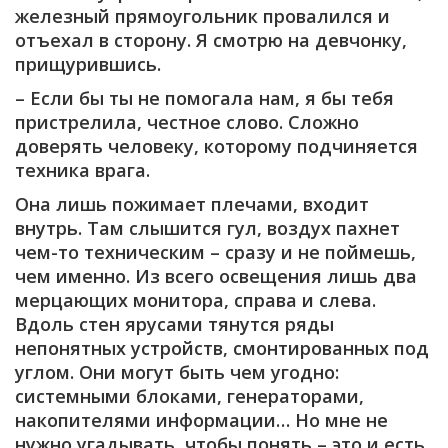
железный прямоугольник провалился и
отъехал в сторону. Я смотрю на девчонку,
прищурившись.
– Если бы ты не помогала нам, я бы тебя
пристрелила, честное слово. Сложно
доверять человеку, которому подчиняется
техника врага.
Она лишь пожимает плечами, входит
внутрь. Там слышится гул, воздух пахнет
чем-то техническим – сразу и не поймешь,
чем именно. Из всего освещения лишь два
мерцающих монитора, справа и слева.
Вдоль стен ярусами тянутся ряды
непонятных устройств, смонтированных под
углом. Они могут быть чем угодно:
системными блоками, генераторами,
накопителями информации… Но мне не
нужно угадывать, чтобы понять – это и есть