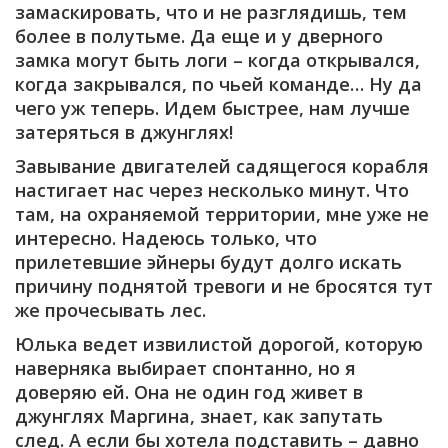
замаскировать, что и не разглядишь, тем
более в полутьме. Да еще и у дверного
замка могут быть логи – когда открывался,
когда закрывался, по чьей команде… Ну да
чего уж теперь. Идем быстрее, нам лучше
затеряться в джунглях!
Завывание двигателей садящегося корабля
настигает нас через несколько минут. Что
там, на охраняемой территории, мне уже не
интересно. Надеюсь только, что
прилетевшие эйнеры будут долго искать
причину поднятой тревоги и не бросятся тут
же прочесывать лес.
Юлька ведет извилистой дорогой, которую
наверняка выбирает спонтанно, но я
доверяю ей. Она не один год живет в
джунглях Маргина, знает, как запутать
след. А если бы хотела подставить – давно