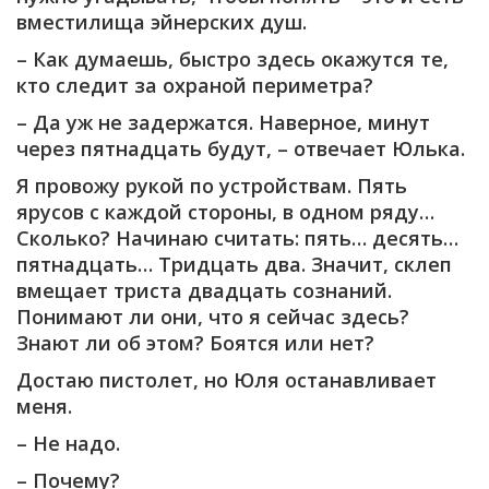
вместилища эйнерских душ.
– Как думаешь, быстро здесь окажутся те,
кто следит за охраной периметра?
– Да уж не задержатся. Наверное, минут
через пятнадцать будут, – отвечает Юлька.
Я провожу рукой по устройствам. Пять
ярусов с каждой стороны, в одном ряду…
Сколько? Начинаю считать: пять… десять…
пятнадцать… Тридцать два. Значит, склеп
вмещает триста двадцать сознаний.
Понимают ли они, что я сейчас здесь?
Знают ли об этом? Боятся или нет?
Достаю пистолет, но Юля останавливает
меня.
– Не надо.
– Почему?