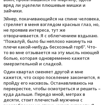
вряд ли уцелели плюшевые мишки и
зайчики.
Эйнер, покачивающийся на спине человека,
стреляет в меня взглядом красных глаз, но,
не проявив интереса, тут же
отворачивается. Я с облегчением вздыхаю.
“Пожалуй, было бы неплохо накинуть на
плечи какой-нибудь бесхозный горб”. Что-
то во мне отзывается на эту мысль ноющей
болью, которая одновременно кажется
омерзительной и сладкой.
Один квартал сменяет другой и мне
кажется, что скоро поселение закончится, я
пройду его насквозь. Останавливаюсь на
перекрестке, чтобы осмотреться и решить –
куда дальше. Передо мной, метрах в
десяти, стоит плечистый мужчина с