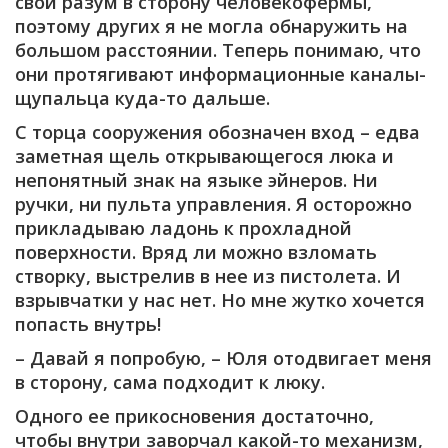
свой разум в сторону человекофермы,
поэтому других я не могла обнаружить на
большом расстоянии. Теперь понимаю, что
они протягивают информационные каналы-
щупальца куда-то дальше.
С торца сооружения обозначен вход – едва
заметная щель открывающегося люка и
непонятный знак на языке эйнеров. Ни
ручки, ни пульта управления. Я осторожно
прикладываю ладонь к прохладной
поверхности. Вряд ли можно взломать
створку, выстрелив в нее из пистолета. И
взрывчатки у нас нет. Но мне жутко хочется
попасть внутрь!
– Давай я попробую, – Юля отодвигает меня
в сторону, сама подходит к люку.
Одного ее прикосновения достаточно,
чтобы внутри заворчал какой-то механизм,