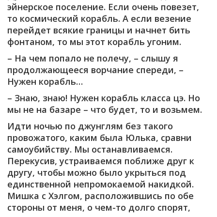
эйнерское поселение. Если очень повезет,
то космический корабль. А если везение
перейдет всякие границы и начнет бить
фонтаном, то мы этот корабль угоним.
– На чем попало не полечу, – слышу я
продолжающееся ворчание спереди, –
Нужен корабль…
– Знаю, знаю! Нужен корабль класса цэ. Но
мы не на базаре – что будет, то и возьмем.
Идти ночью по джунглям без такого
провожатого, каким была Юлька, сравни
самоубийству. Мы останавливаемся.
Перекусив, устраиваемся поближе друг к
другу, чтобы можно было укрыться под
единственной непромокаемой накидкой.
Мишка с Хэлгом, расположившись по обе
стороны от меня, о чем-то долго спорят,