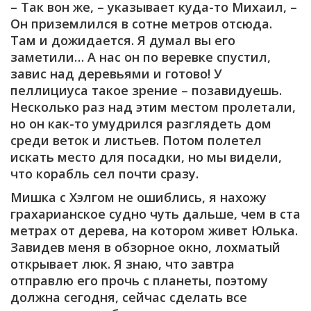
– Так вон же, – указывает куда-то Михаил, –
Он приземлился в сотне метров отсюда.
Там и дожидается. Я думал вы его
заметили… А нас он по веревке спустил,
завис над деревьями и готово! У
пеллициуса такое зрение – позавидуешь.
Несколько раз над этим местом пролетали,
но он как-то умудрился разглядеть дом
среди веток и листьев. Потом полетел
искать место для посадки, но мы видели,
что корабль сел почти сразу.
Мишка с Хэлгом не ошиблись, я нахожу
грахарианское судно чуть дальше, чем в ста
метрах от дерева, на котором живет Юлька.
Завидев меня в обзорное окно, лохматый
открывает люк. Я знаю, что завтра
отправлю его прочь с планеты, поэтому
должна сегодня, сейчас сделать все