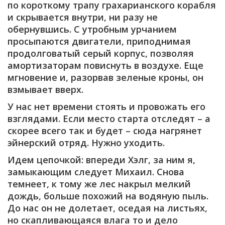
по короткому трапу грахарианского корабля
и скрывается внутри, ни разу не
обернувшись. С утробным урчанием
просыпаются двигатели, приподнимая
продолговатый серый корпус, позволяя
амортизаторам повиснуть в воздухе. Еще
мгновение и, разорвав зеленые кроны, он
взмывает вверх.
У нас нет времени стоять и провожать его
взглядами. Если место старта отследят – а
скорее всего так и будет – сюда нагрянет
эйнерский отряд. Нужно уходить.
Идем цепочкой: впереди Хэлг, за ним я,
замыкающим следует Михаил. Снова
темнеет, к тому же лес накрыл мелкий
дождь, больше похожий на водяную пыль.
До нас он не долетает, оседая на листьях,
но скапливающаяся влага то и дело