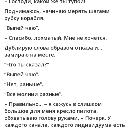
– Господи, какой же ты тупой!
Поднимаюсь, начинаю мерять шагами
рубку корабля.
“Выпей чаю”.
– Спасибо, лохматый. Мне не хочется.
Дублирую слова образом отказа и…
замираю на месте.
“Что ты сказал?”
“Выпей чаю”.
“Нет, раньше”.
“Все молнии разные”.
– Правильно… – я сажусь в слишком
большое для меня кресло пилота,
обхватываю голову руками, – Почерк. У
каждого канала, каждого индивидуума есть