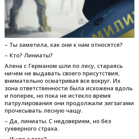
– Ты заметила, как они к нам относятся?
– Кто? Линиаты?
Алена с Германом шли по лесу, стараясь
ничем не выдавать своего присутствия,
внимательно осматривая все вокруг. Их
зона ответственности была исхожена вдоль
и поперек, но пока не истекло время
патрулирования они продолжали зигзагами
прочесывать лесную чащу.
– Да, линиаты. С недоверием, но без
суеверного страха.