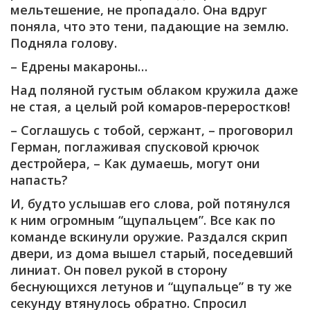
мельтешение, не пропадало. Она вдруг
поняла, что это тени, падающие на землю.
Подняла голову.
– Едрены макароны…
Над поляной густым облаком кружила даже
не стая, а целый рой комаров-переростков!
– Соглашусь с тобой, сержант, – проговорил
Герман, поглаживая спусковой крючок
дестройера, – Как думаешь, могут они
напасть?
И, будто услышав его слова, рой потянулся
к ним огромным “щупальцем”. Все как по
команде вскинули оружие. Раздался скрип
двери, из дома вышел старый, поседевший
линиат. Он повел рукой в сторону
беснующихся летунов и “щупальце” в ту же
секунду втянулось обратно. Спросил