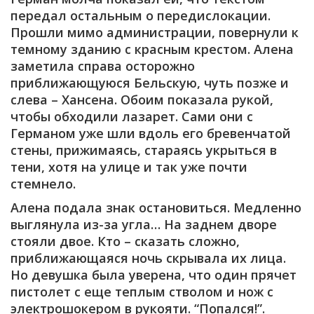
передал остальным о передислокации.
Прошли мимо администрации, повернули к
темному зданию с красным крестом. Алена
заметила справа осторожно
приближающуюся Бельскую, чуть позже и
слева – Хансена. Обоим показала рукой,
чтобы обходили лазарет. Сами они с
Германом уже шли вдоль его бревенчатой
стены, прижимаясь, стараясь укрыться в
тени, хотя на улице и так уже почти
стемнело.
Алена подала знак остановиться. Медленно
выглянула из-за угла… На заднем дворе
стояли двое. Кто – сказать сложно,
приближающаяся ночь скрывала их лица.
Но девушка была уверена, что один прячет
пистолет с еще теплым стволом и нож с
электрошокером в рукояти. “Попался!”.