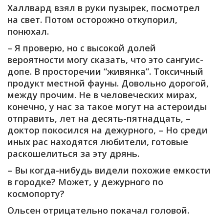
Халлвард взял в руки пузырек, посмотрел
на свет. Потом осторожно откупорил,
понюхал.
– Я проверю, но с высокой долей
вероятности могу сказать, что это сангуис-
допе. В просторечии “живянка”. Токсичный
продукт местной фауны. Довольно дорогой,
между прочим. Не в человеческих мирах,
конечно, у нас за такое могут на астероиды
отправить, лет на десять-пятнадцать, –
доктор покосился на дежурного, – Но среди
иных рас находятся любители, готовые
раскошелиться за эту дрянь.
– Вы когда-нибудь видели похожие емкости
в городке? Может, у дежурного по
космопорту?
Ольсен отрицательно покачал головой.