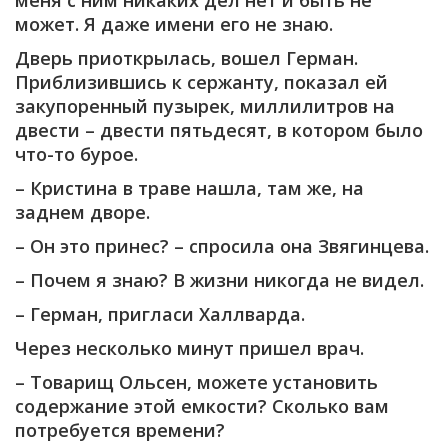
меня с ним никаких дел нет и быть не
может. Я даже имени его не знаю.
Дверь приоткрылась, вошел Герман.
Приблизившись к сержанту, показал ей
закупоренный пузырек, миллилитров на
двести – двести пятьдесят, в котором было
что-то бурое.
– Кристина в траве нашла, там же, на
заднем дворе.
– Он это принес? – спросила она Звягинцева.
– Почем я знаю? В жизни никогда не видел.
– Герман, пригласи Халлварда.
Через несколько минут пришел врач.
– Товарищ Ольсен, можете установить
содержание этой емкости? Сколько вам
потребуется времени?