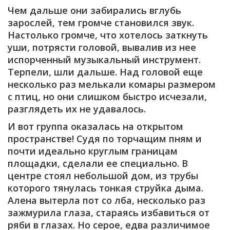
Чем дальше они забирались вглубь
зарослей, тем громче становился звук.
Настолько громче, что хотелось заткнуть
уши, потрясти головой, вывалив из нее
испорченный музыкальный инструмент.
Терпели, шли дальше. Над головой еще
несколько раз мелькали комары размером
с птиц, но они слишком быстро исчезали,
разглядеть их не удавалось.
И вот группа оказалась на открытом
пространстве! Судя по торчащим пням и
почти идеально круглым границам
площадки, сделали ее специально. В
центре стоял небольшой дом, из трубы
которого тянулась тонкая струйка дыма.
Алена вытерла пот со лба, несколько раз
зажмурила глаза, стараясь избавиться от
ряби в глазах. Но серое, едва различимое