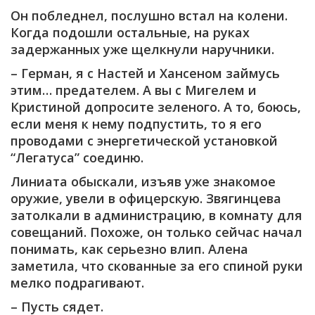
Он побледнел, послушно встал на колени.
Когда подошли остальные, на руках
задержанных уже щелкнули наручники.
– Герман, я с Настей и Хансеном займусь
этим… предателем. А вы с Мигелем и
Кристиной допросите зеленого. А то, боюсь,
если меня к нему подпустить, то я его
проводами с энергетической установкой
“Легатуса” соединю.
Линиата обыскали, изъяв уже знакомое
оружие, увели в офицерскую. Звягинцева
затолкали в администрацию, в комнату для
совещаний. Похоже, он только сейчас начал
понимать, как серьезно влип. Алена
заметила, что скованные за его спиной руки
мелко подрагивают.
– Пусть сядет.