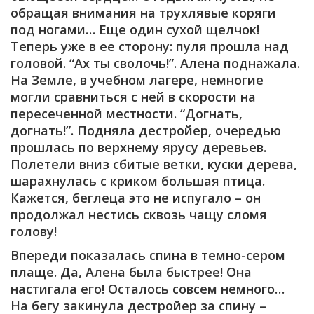
обращая внимания на трухлявые коряги
под ногами… Еще один сухой щелчок!
Теперь уже в ее сторону: пуля прошла над
головой. “Ах ты сволочь!”. Алена поднажала.
На Земле, в учебном лагере, немногие
могли сравниться с ней в скорости на
пересеченной местности. “Догнать,
догнать!”. Подняла дестройер, очередью
прошлась по верхнему ярусу деревьев.
Полетели вниз сбитые ветки, куски дерева,
шарахнулась с криком большая птица.
Кажется, беглеца это не испугало – он
продолжал нестись сквозь чащу сломя
голову!
Впереди показалась спина в темно-сером
плаще. Да, Алена была быстрее! Она
настигала его! Осталось совсем немного…
На бегу закинула дестройер за спину –