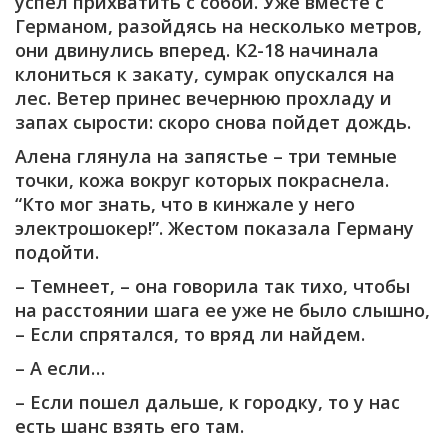
успел прихватить с собой. Уже вместе с
Германом, разойдясь на несколько метров,
они двинулись вперед. К2-18 начинала
клониться к закату, сумрак опускался на
лес. Ветер принес вечернюю прохладу и
запах сырости: скоро снова пойдет дождь.
Алена глянула на запястье – три темные
точки, кожа вокруг которых покраснела.
“Кто мог знать, что в кинжале у него
электрошокер!”. Жестом показала Герману
подойти.
– Темнеет, – она говорила так тихо, чтобы
на расстоянии шага ее уже не было слышно,
– Если спрятался, то вряд ли найдем.
– А если…
– Если пошел дальше, к городку, то у нас
есть шанс взять его там.