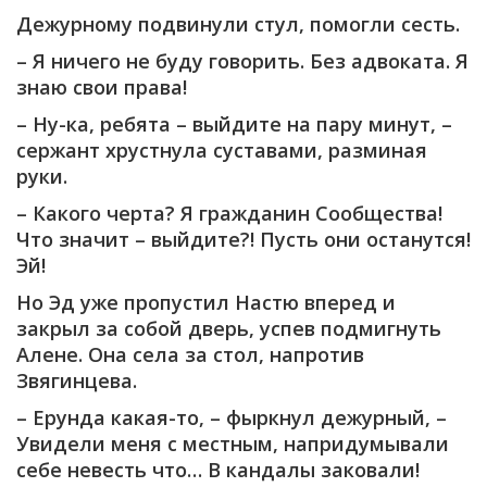
Дежурному подвинули стул, помогли сесть.
– Я ничего не буду говорить. Без адвоката. Я
знаю свои права!
– Ну-ка, ребята – выйдите на пару минут, –
сержант хрустнула суставами, разминая
руки.
– Какого черта? Я гражданин Сообщества!
Что значит – выйдите?! Пусть они останутся!
Эй!
Но Эд уже пропустил Настю вперед и
закрыл за собой дверь, успев подмигнуть
Алене. Она села за стол, напротив
Звягинцева.
– Ерунда какая-то, – фыркнул дежурный, –
Увидели меня с местным, напридумывали
себе невесть что… В кандалы заковали!