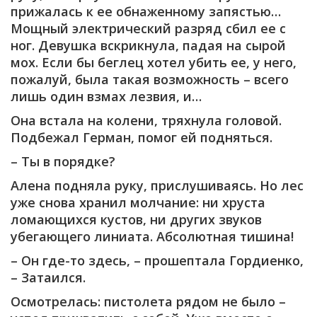
прижалась к ее обнаженному запястью…
Мощный электрический разряд сбил ее с
ног. Девушка вскрикнула, падая на сырой
мох. Если бы беглец хотел убить ее, у него,
пожалуй, была такая возможность – всего
лишь один взмах лезвия, и…
Она встала на колени, тряхнула головой.
Подбежал Герман, помог ей подняться.
– Ты в порядке?
Алена подняла руку, прислушиваясь. Но лес
уже снова хранил молчание: ни хруста
ломающихся кустов, ни других звуков
убегающего линиата. Абсолютная тишина!
– Он где-то здесь, – прошептала Гордиенко,
– Затаился.
Осмотрелась: пистолета рядом не было –