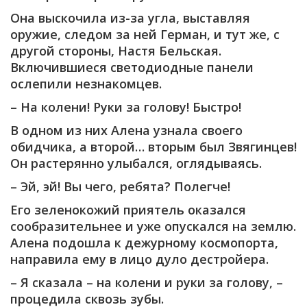
Она выскочила из-за угла, выставляя
оружие, следом за ней Герман, и тут же, с
другой стороны, Настя Бельская.
Включившиеся светодиодные панели
ослепили незнакомцев.
– На колени! Руки за голову! Быстро!
В одном из них Алена узнала своего
обидчика, а второй… вторым был Звягинцев!
Он растерянно улыбался, оглядываясь.
– Эй, эй! Вы чего, ребята? Полегче!
Его зеленокожий приятель оказался
сообразительнее и уже опускался на землю.
Алена подошла к дежурному космопорта,
направила ему в лицо дуло дестройера.
– Я сказала – на колени и руки за голову, –
процедила сквозь зубы.