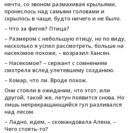
нечто, со звоном размахивая крыльями,
пронеслось над самыми головами и
скрылось в чаще, будто ничего и не было.
– Что за фигня? Птица?
– Размером с небольшую птицу, но по виду,
насколько я успел рассмотреть, больше на
насекомое похоже, – возразил Хансен.
– Насекомое? – сержант с сомнением
смотрела вслед улетевшему созданию.
– Комар, что ли. Вроде похож.
Они стояли в ожидании, что этот, или
другой, такой же, летун появится снова. Но
лишь непрекращающийся гул разливался
над лесом.
– Ладно, идем, – скомандовала Алена, –
Чего стоять-то?