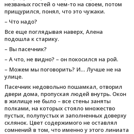
незваных гостей о чем-то на своем, потом
прищурился, понял, что это чужаки.
– Что надо?
Все еще поглядывая наверх, Алена
подошла к старику.
– Вы пасечник?
– А что, не видно? – он покосился на рой.
– Можем мы поговорить? И… Лучше не на
улице.
Пасечник недовольно пошамкал, отворил
двери дома, пропуская людей внутрь. Окон
в жилище не было – все стены заняты
полками, на которых стояло множество
пустых, полупустых и заполненных доверху
склянок. Цвет содержимого не оставлял
сомнений в том, что именно у этого линиата