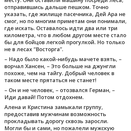
месту. Они оставили машину посреди леса,
отправившись дальше пешком. Точно
указать, где жилище пасечника, Дей Ара не
смог, но по многим приметам они понимали,
где искать. Оставалось идти два или три
километра, что в любом другом месте стало
бы для бойцов легкой прогулкой. Но только
не в лесах “Восторга”.
– Надо было какой-нибудь мачете взять, –
ворчал Хансен, – Это больше на джунгли
похоже, чем на тайгу. Добрый человек в
таком месте прятаться не станет!
– Он и не человек, – отозвался Герман, –
Иди давай! Потом отдохнем.
Алена и Кристина замыкали группу,
предоставив мужчинам возможность
прокладывать дорогу сквозь заросли.
Могли бы и сами, но пожалели мужскую