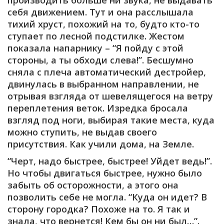
производить больше ни звука, не выдавать
себя движением. Тут и она расслышала
тихий хруст, похожий на то, будто кто-то
ступает по лесной подстилке. Жестом
показала напарнику – “Я пойду с этой
стороны, а ты обходи слева!”. Бесшумно
сняла с плеча автоматический дестройер,
двинулась в выбранном направлении, не
отрывая взгляда от шевелящегося на ветру
переплетения веток. Изредка бросала
взгляд под ноги, выбирая такие места, куда
можно ступить, не выдав своего
присутствия. Как учили дома, на Земле.
“Черт, надо быстрее, быстрее! Уйдет ведь!”.
Но чтобы двигаться быстрее, нужно было
забыть об осторожности, а этого она
позволить себе не могла. “Куда он идет? В
сторону городка? Похоже на то. Я так и
знала, что вернется! Кем бы он ни был…”.