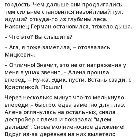
гордость. Чем дальше они продвигались,
тем сильнее становился назойливый гул,
идущий откуда-то из глубины леса.
Наконец Герман остановился, тяжело дыша.
– Что это? Вы слышите?
– Ага, я тоже заметила, – отозвалась
Мицкевич.
– Отлично! Значит, это не от напряжения у
меня в ушах звенит, – Алена прошла
вперед, – Ну-ка, Эдик, пусти. Встань сзади, с
Кристинкой. Пошли!
Через несколько минут что-то мелькнуло
впереди – быстро, едва заметно для глаз.
Алена оглянулась на остальных, сняла
дестройер с плеча и показала: “идем
дальше!”. Снова молниеносное движение!
Вдруг из-за деревьев на них вылетело