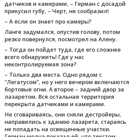
датчиков и камерами, – Герман с досадой
прикусил губу, – Черт, не сообразил!
– А если он знает про камеры?
Ланге задумался, опустив голову, потом
резко повернулся, посмотрел на Алену.
– Тогда он пойдет туда, где его сложнее
всего обнаружить! Где у нас
неконтролируемая зона?
– Только два места. Одно рядом с
“Легатусом”, но у него вечером включаются
бортовые огни. А второе – задний двор за
лазаретом. Вся остальная территория
перекрыта датчиками и камерами.
Не сговариваясь, они сняли дестройеры,
направились к зданию лазарета, стараясь
не попадать на освещенные участки.
Герман молча показал ей, что текстом