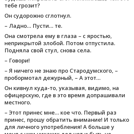
тебе грозит?
Он судорожно сглотнул.
– Ладно… Пусти… те.
Она смотрела ему в глаза – с яростью,
неприкрытой злобой. Потом отпустила.
Подняла свой стул, снова села.
– Говори!
– Я ничего не знаю про Стародумского, –
пробормотал дежурный, – А этот…
Он кивнул куда-то, указывая, видимо, на
офицерскую, где в это время допрашивали
местного.
– Этот принес мне… кое что. Первый раз
принес, прошу обратить внимание! И только
для личного употребления! А больше у