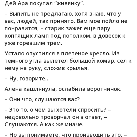
Дей Ара покупал “живянку”.
– Выпить не предлагаю, хотя знаю, что у
вас, людей, так принято. Вам мое пойло не
понравится, – старик зажег еще пару
коптящих ламп под потолком, в довесок к
уже горевшим трем.
Устало опустился в плетеное кресло. Из
темного угла вылетел большой комар, сел к
нему на руку, сложив крылья.
– Ну, говорите…
Алена кашлянула, ослабила воротничок.
– Они что, слушаются вас?
– Это то, о чем вы хотели спросить? –
недовольно проворчал он в ответ, –
Слушаются. А как же иначе.
– Но вы понимаете, что производить это, –