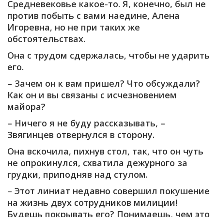
Средневековье какое-то. Я, конечно, был не
против побыть с вами наедине, Алена
Игоревна, но не при таких же
обстоятельствах.
Она с трудом сдержалась, чтобы не ударить
его.
– Зачем он к вам пришел? Что обсуждали?
Как он и вы связаны с исчезновением
майора?
– Ничего я не буду рассказывать, –
Звягинцев отвернулся в сторону.
Она вскочила, пихнув стол, так, что он чуть
не опрокинулся, схватила дежурного за
грудки, приподняв над стулом.
– Этот линиат недавно совершил покушение
на жизнь двух сотрудников милиции!
Будешь покрывать его? Понимаешь, чем это