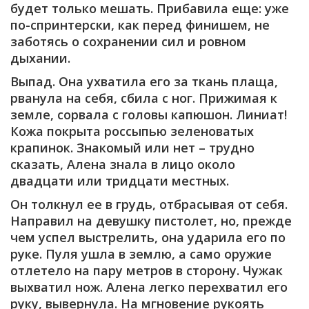
будет только мешать. Прибавила еще: уже
по-спринтерски, как перед финишем, не
заботясь о сохранении сил и ровном
дыхании.
Выпад. Она ухватила его за ткань плаща,
рванула на себя, сбила с ног. Прижимая к
земле, сорвала с головы капюшон. Линиат!
Кожа покрыта россыпью зеленоватых
крапинок. Знакомый или нет – трудно
сказать, Алена знала в лицо около
двадцати или тридцати местных.
Он толкнул ее в грудь, отбрасывая от себя.
Направил на девушку пистолет, но, прежде
чем успел выстрелить, она ударила его по
руке. Пуля ушла в землю, а само оружие
отлетело на пару метров в сторону. Чужак
выхватил нож. Алена легко перехватил его
руку, вывернула. На мгновение рукоять