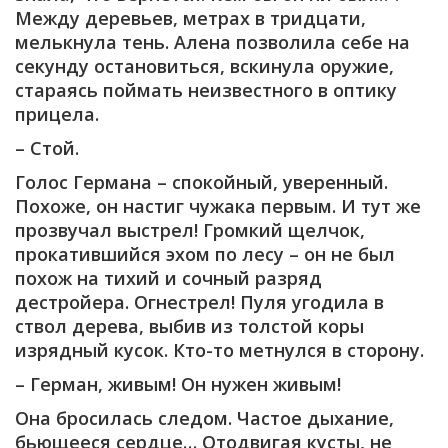
Между деревьев, метрах в тридцати,
мелькнула тень. Алена позволила себе на
секунду остановиться, вскинула оружие,
стараясь поймать неизвестного в оптику
прицела.
– Стой.
Голос Германа – спокойный, уверенный.
Похоже, он настиг чужака первым. И тут же
прозвучал выстрел! Громкий щелчок,
прокатившийся эхом по лесу – он не был
похож на тихий и сочный разряд
дестройера. Огнестрел! Пуля угодила в
ствол дерева, выбив из толстой коры
изрядный кусок. Кто-то метнулся в сторону.
– Герман, живым! Он нужен живым!
Она бросилась следом. Частое дыхание,
бьющееся сердце… Отодвигая кусты, не