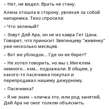
– Нет, не видел. Врать не стану.
Алена отошла в сторону, увлекая за собой
напарника. Тихо спросила:
– Что зеленый?
– Зовут Дей Ара, он не из кавра Гет Цана.
Говорит, что приносит Звягинцеву “живянку”
уже несколько месяцев.
– Вот же ублюдок… Где он ее берет?
– Не хотел говорить, но мы с Мигелем
немного… кхм… поднажали. В общем, у
какого-то пасечника покупал и
перепродавал нашему дежурному.
– Пасечника?
– Я не знаю – кличка это, или род занятий,
Дей Ара не смог толком объяснить.