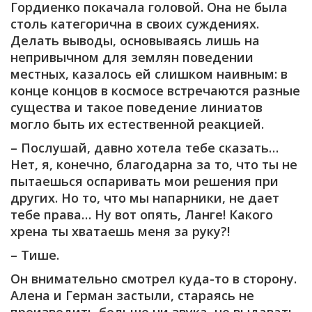
Гордиенко покачала головой. Она не была
столь категорична в своих суждениях.
Делать выводы, основываясь лишь на
непривычном для землян поведении
местных, казалось ей слишком наивным: в
конце концов в космосе встречаются разные
существа и такое поведение линиатов
могло быть их естественной реакцией.
– Послушай, давно хотела тебе сказать…
Нет, я, конечно, благодарна за то, что ты не
пытаешься оспаривать мои решения при
других. Но то, что мы напарники, не дает
тебе права… Ну вот опять, Ланге! Какого
хрена ты хватаешь меня за руку?!
– Тише.
Он внимательно смотрел куда-то в сторону.
Алена и Герман застыли, стараясь не