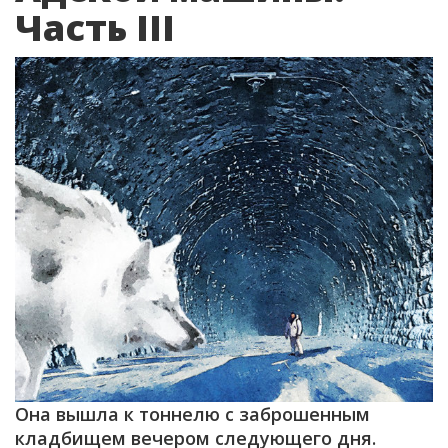
Часть III
Она вышла к тоннелю с заброшенным
кладбищем вечером следующего дня.