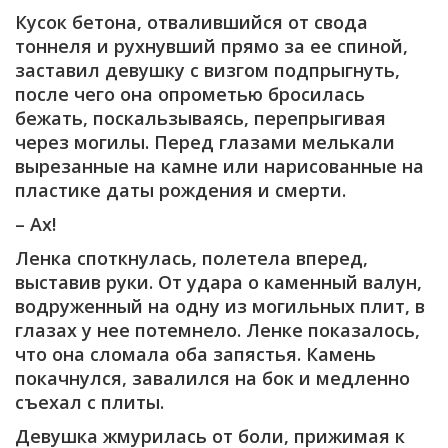
Кусок бетона, отвалившийся от свода
тоннеля и рухнувший прямо за ее спиной,
заставил девушку с визгом подпрыгнуть,
после чего она опрометью бросилась
бежать, поскальзываясь, перепрыгивая
через могилы. Перед глазами мелькали
вырезанные на камне или нарисованные на
пластике даты рождения и смерти.
– Ах!
Ленка споткнулась, полетела вперед,
выставив руки. От удара о каменный валун,
водруженный на одну из могильных плит, в
глазах у нее потемнело. Ленке показалось,
что она сломала оба запястья. Камень
покачнулся, завалился на бок и медленно
съехал с плиты.
Девушка жмурилась от боли, прижимая к