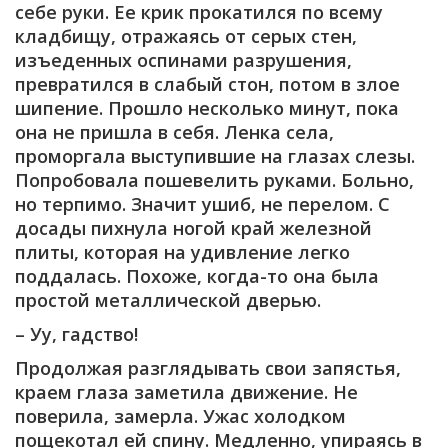
себе руки. Ее крик прокатился по всему
кладбищу, отражаясь от серых стен,
изъеденных оспинами разрушения,
превратился в слабый стон, потом в злое
шипение. Прошло несколько минут, пока
она не пришла в себя. Ленка села,
проморгала выступившие на глазах слезы.
Попробовала пошевелить руками. Больно,
но терпимо. Значит ушиб, не перелом. С
досады пихнула ногой край железной
плиты, которая на удивление легко
поддалась. Похоже, когда-то она была
простой металлической дверью.
– Уу, гадство!
Продолжая разглядывать свои запястья,
краем глаза заметила движение. Не
поверила, замерла. Ужас холодком
пощекотал ей спину. Медленно, упираясь в