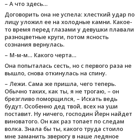
– А что здесь…
Договорить она не успела: хлесткий удар по
лицу уложил ее на холодные камни. Какое-
то время перед глазами у девушки плавали
разноцветные круги, потом ясность
сознания вернулась.
– М-м-м… Какого черта…
Она попыталась сесть, но с первого раза не
вышло, снова откинулась на спину.
– Лежи. Сама же пришла, чего теперь.
Обычно таких, как ты, я не трогаю, – он
брезгливо поморщился, – Искать ведь
будут. Особенно дед твой, всех на уши
поставит. Ну ничего, господин Йерн найдет
виноватого. Он как раз топает по следам
волка. Знала бы ты, какого труда стоило
мне заманить зверюгу в наше ледяное