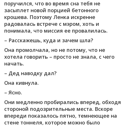
поручился, что во время сна тебя не
засыплет новой порцией бетонного
крошева. Поэтому Ленка искренне
радовалась встрече с мэром, хоть и
понимала, что миссия ее провалилась.
– Расскажешь, куда и зачем шла?
Она промолчала, но не потому, что не
хотела говорить – просто не знала, с чего
начать.
– Дед наводку дал?
Она кивнула.
– Ясно.
Они медленно пробирались вперед, обходя
стороной подозрительные места. Вскоре
впереди показалось пятно, темнеющее на
стене тоннеля, которое можно было