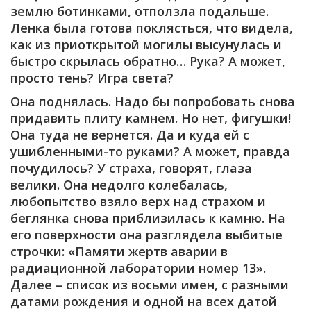
землю ботинками, отползла подальше.
Ленка была готова поклясться, что видела,
как из приоткрытой могилы высунулась и
быстро скрылась обратно… Рука? А может,
просто тень? Игра света?
Она поднялась. Надо бы попробовать снова
придавить плиту камнем. Но нет, фигушки!
Она туда не вернется. Да и куда ей с
ушибленными-то руками? А может, правда
почудилось? У страха, говорят, глаза
велики. Она недолго колебалась,
любопытство взяло верх над страхом и
беглянка снова приблизилась к камню. На
его поверхности она разглядела выбитые
строчки: «Памяти жертв аварии в
радиационной лаборатории номер 13».
Далее – список из восьми имен, с разными
датами рождения и одной на всех датой