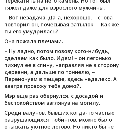
перекатить на него камень. Но тот был
тяжел даже для взрослого мужчины.
– Вот незадача. Да-а, нехорошо, – снова
повторил он, почесывая затылок, – Как же
ты его умудрилась?
Она пожала плечами.
– Ну ладно, потом позову кого-нибудь,
сделаем как было. Идем! – он легонько
пихнул ее в спину, направляя не в сторону
деревни, а дальше по тоннелю, –
Переночуем в пещере, здесь недалеко. А
завтра провожу тебя домой.
Мэр еще раз обернулся, с досадой и
беспокойством взглянув на могилу.
Среди валунов, бывших когда-то частью
разрушающихся тюбингов, можно было
отыскать уютное логово. Но никто бы не