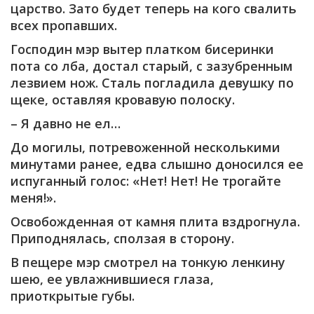
царство. Зато будет теперь на кого свалить
всех пропавших.
Господин мэр вытер платком бисеринки
пота со лба, достал старый, с зазубренным
лезвием нож. Сталь погладила девушку по
щеке, оставляя кровавую полоску.
– Я давно не ел…
До могилы, потревоженной несколькими
минутами ранее, едва слышно доносился ее
испуганный голос: «Нет! Нет! Не трогайте
меня!».
Освобожденная от камня плита вздрогнула.
Приподнялась, сползая в сторону.
В пещере мэр смотрел на тонкую ленкину
шею, ее увлажнившиеся глаза,
приоткрытые губы.