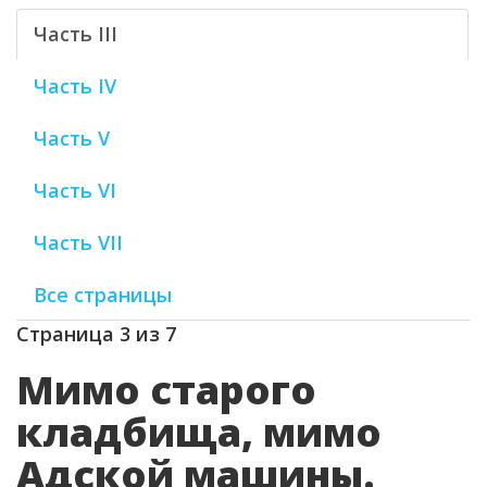
Часть III
Часть IV
Часть V
Часть VI
Часть VII
Все страницы
Страница 3 из 7
Мимо старого
кладбища, мимо
Адской машины.