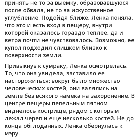
принять не то за выемку, образовавшуюся
после обвала, не то за искусственное
углубление. Подойдя ближе, Ленка поняла,
что это и есть вход в пещеру, внутри
которой оказалось гораздо теплее, да и
ветра почти не чувствовалось. Возможно, ее
купол подходил слишком близко к
поверхности земли.
Привыкнув к сумраку, Ленка осмотрелась.
То, что она увидела, заставило ее
насторожиться: вокруг было множество
человеческих костей, они валялись на
земле без всякого намека на захоронение. В
центре пещеры пепельным пятном
виднелось кострище, рядом с которым
лежал череп и еще несколько костей. Не до
конца обглоданных. Ленка обернулась к
мэру.