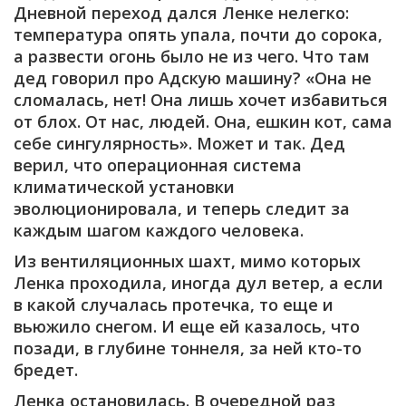
Дневной переход дался Ленке нелегко:
температура опять упала, почти до сорока,
а развести огонь было не из чего. Что там
дед говорил про Адскую машину? «Она не
сломалась, нет! Она лишь хочет избавиться
от блох. От нас, людей. Она, ешкин кот, сама
себе сингулярность». Может и так. Дед
верил, что операционная система
климатической установки
эволюционировала, и теперь следит за
каждым шагом каждого человека.
Из вентиляционных шахт, мимо которых
Ленка проходила, иногда дул ветер, а если
в какой случалась протечка, то еще и
вьюжило снегом. И еще ей казалось, что
позади, в глубине тоннеля, за ней кто-то
бредет.
Ленка остановилась. В очередной раз