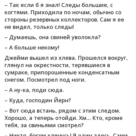
– Так если б я знал! Следы большие, с
когтями. Приходила по ночам, обычно со
стороны резервных коллекторов. Сам я ее
не видел, только следы!
– Думаешь, она свиней уволокла?
– А больше некому!
Джейми вышел из хлева. Прошелся вокруг,
глянул на окрестности, терявшиеся в
сумраке, припорошенные конденсатным
снегом. Посмотрел под ноги.
– А ну-ка, поди сюда.
– Куда, господин Йерн?
– Вот сюда встань, рядом с этим следом.
Хорошо, а теперь отойди. Хм… Кто, кроме
тебя, за свиньями смотрел?
– Никто, богом клянусь! Я один здесь. Сами