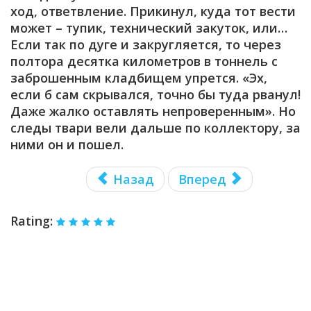
ход, ответвление. Прикинул, куда тот вести
может – тупик, технический закуток, или…
Если так по дуге и закругляется, то через
полтора десятка километров в тоннель с
заброшенным кладбищем упрется. «Эх,
если б сам скрывался, точно бы туда рванул!
Даже жалко оставлять непроверенным». Но
следы твари вели дальше по коллектору, за
ними он и пошел.
Назад
Вперед
Rating: