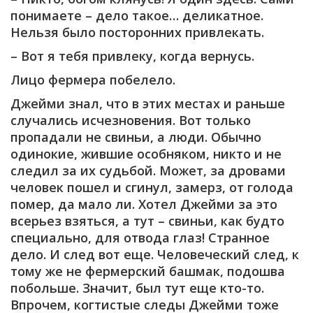
понимаете – дело такое… деликатное.
Нельзя было посторонних привлекать.
– Вот я тебя привлеку, когда вернусь.
Лицо фермера побелело.
Джейми знал, что в этих местах и раньше
случались исчезновения. Вот только
пропадали не свиньи, а люди. Обычно
одинокие, жившие особняком, никто и не
следил за их судьбой. Может, за дровами
человек пошел и сгинул, замерз, от голода
помер, да мало ли. Хотел Джейми за это
всерьез взяться, а тут – свиньи, как будто
специально, для отвода глаз! Странное
дело. И след вот еще. Человеческий след, к
тому же не фермерский башмак, подошва
побольше. Значит, был тут еще кто-то.
Впрочем, когтистые следы Джейми тоже