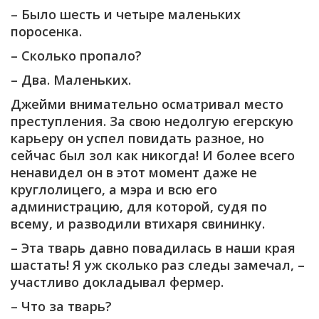
– Было шесть и четыре маленьких
поросенка.
– Сколько пропало?
– Два. Маленьких.
Джейми внимательно осматривал место
преступления. За свою недолгую егерскую
карьеру он успел повидать разное, но
сейчас был зол как никогда! И более всего
ненавидел он в этот момент даже не
круглолицего, а мэра и всю его
администрацию, для которой, судя по
всему, и разводили втихаря свининку.
– Эта тварь давно повадилась в наши края
шастать! Я уж сколько раз следы замечал, –
участливо докладывал фермер.
– Что за тварь?