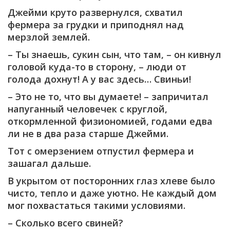
Джейми круто развернулся, схватил
фермера за грудки и приподнял над
мерзлой землей.
– Ты знаешь, сукин сын, что там, – он кивнул
головой куда-то в сторону, – люди от
голода дохнут! А у вас здесь… Свиньи!
– Это не то, что вы думаете! – запричитал
напуганный человечек с круглой,
откормленной физиономией, годами едва
ли не в два раза старше Джейми.
Тот с омерзением отпустил фермера и
зашагал дальше.
В укрытом от посторонних глаз хлеве было
чисто, тепло и даже уютно. Не каждый дом
мог похвастаться такими условиями.
– Сколько всего свиней?