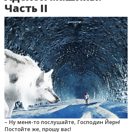
Часть II
– Ну меня-то послушайте, Господин Йерн!
Постойте же, прошу вас!