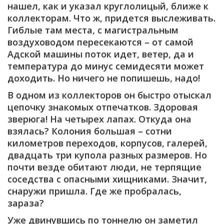
нашел, как и указал круглолицый, ближе к
коллекторам. Что ж, придется выслеживать.
Гиблые там места, с магистральным
воздуховодом пересекаются – от самой
Адской машины поток идет, ветер, да и
температура до минус семидесяти может
доходить. Но ничего не попишешь, надо!
В одном из коллекторов он быстро отыскал
цепочку знакомых отпечатков. Здоровая
зверюга! На четырех лапах. Откуда она
взялась? Колония большая – сотни
километров переходов, корпусов, галерей,
двадцать три купола разных размеров. Но
почти везде обитают люди, не терпящие
соседства с опасными хищниками. Значит,
снаружи пришла. Где же пробралась,
зараза?
Уже двинувшись по тоннелю он заметил