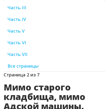
Часть III
Часть IV
Часть V
Часть VI
Часть VII
Все страницы
Страница 2 из 7
Мимо старого
кладбища, мимо
Адской машины.