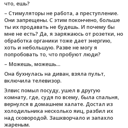
что, ешь?
– Стимуляторы не работа, а преступление.
Они запрещены. С этим покончено, больше
ты их продавать не будешь. И почему бы
мне не есть? Да, я заряжаюсь от розетки, но
обработка органики тоже дает энергию,
хоть и небольшую. Разве не могу я
попробовать то, что пробуют люди?
– Можешь, можешь…
Она бухнулась на диван, взяла пульт,
включила телевизор.
Элвис помыл посуду, ушел в другую
комнату, где, судя по всему, была спальня,
вернулся в домашнем халате. Достал из
холодильника несколько яиц, разбил их
над сковородой. Зашкворчало и запахло
жареным.