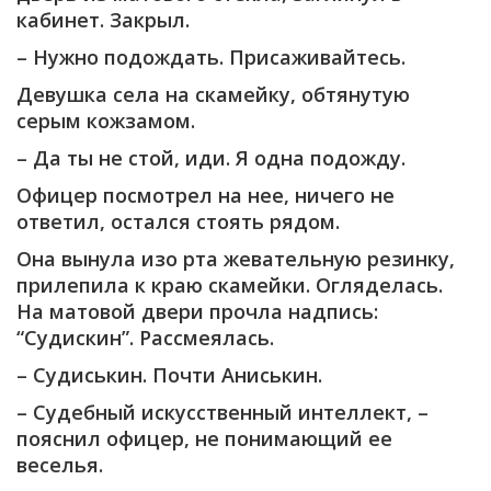
кабинет. Закрыл.
– Нужно подождать. Присаживайтесь.
Девушка села на скамейку, обтянутую
серым кожзамом.
– Да ты не стой, иди. Я одна подожду.
Офицер посмотрел на нее, ничего не
ответил, остался стоять рядом.
Она вынула изо рта жевательную резинку,
прилепила к краю скамейки. Огляделась.
На матовой двери прочла надпись:
“Судискин”. Рассмеялась.
– Судиськин. Почти Аниськин.
– Судебный искусственный интеллект, –
пояснил офицер, не понимающий ее
веселья.