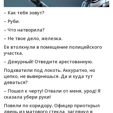
– Как тебя зовут?
– Руби.
– Что натворила?
– Не твое дело, железка.
Ее втолкнули в помещение полицейского
участка.
– Дежурный! Отведите арестованную.
Подхватили под локоть. Аккуратно, но
цепко, не вывернешься. Да и куда тут
деваться?
– Пошел к черту! Отвали от меня, урод! Я
сказала убери руки!
Повели по коридору. Офицер приоткрыл
дверь из матового стекла, заглянул в