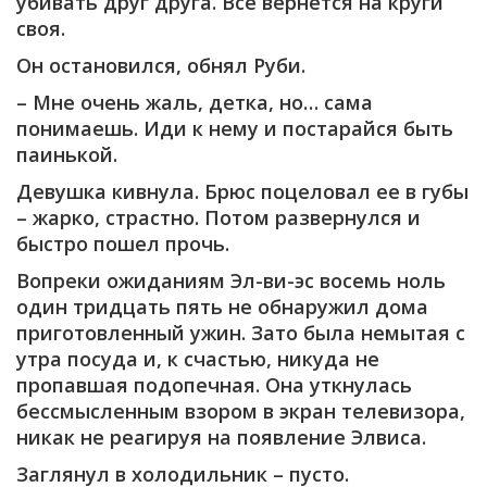
убивать друг друга. Все вернется на круги
своя.
Он остановился, обнял Руби.
– Мне очень жаль, детка, но… сама
понимаешь. Иди к нему и постарайся быть
паинькой.
Девушка кивнула. Брюс поцеловал ее в губы
– жарко, страстно. Потом развернулся и
быстро пошел прочь.
Вопреки ожиданиям Эл-ви-эс восемь ноль
один тридцать пять не обнаружил дома
приготовленный ужин. Зато была немытая с
утра посуда и, к счастью, никуда не
пропавшая подопечная. Она уткнулась
бессмысленным взором в экран телевизора,
никак не реагируя на появление Элвиса.
Заглянул в холодильник – пусто.