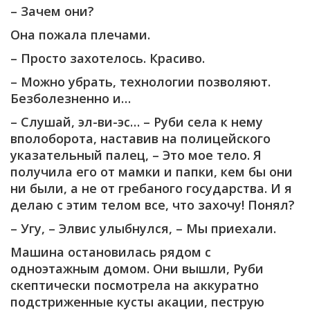
– Зачем они?
Она пожала плечами.
– Просто захотелось. Красиво.
– Можно убрать, технологии позволяют.
Безболезненно и…
– Слушай, эл-ви-эс… – Руби села к нему
вполоборота, наставив на полицейского
указательный палец, – Это мое тело. Я
получила его от мамки и папки, кем бы они
ни были, а не от гребаного государства. И я
делаю с этим телом все, что захочу! Понял?
– Угу, – Элвис улыбнулся, – Мы приехали.
Машина остановилась рядом с
одноэтажным домом. Они вышли, Руби
скептически посмотрела на аккуратно
подстриженные кусты акации, пеструю