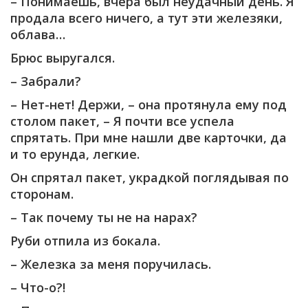
– Понимаешь, вчера был неудачный день. Я
продала всего ничего, а тут эти железяки,
облава…
Брюс выругался.
– Забрали?
– Нет-нет! Держи, – она протянула ему под
столом пакет, – Я почти все успела
спрятать. При мне нашли две карточки, да
и то ерунда, легкие.
Он спрятал пакет, украдкой поглядывая по
сторонам.
– Так почему ты не на нарах?
Руби отпила из бокала.
– Железка за меня поручилась.
– Что-о?!