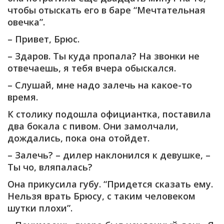
чтобы отыскать его в баре “Мечтательная
овечка”.
– Привет, Брюс.
– Здаров. Ты куда пропала? На звонки не
отвечаешь, я тебя вчера обыскался.
– Слушай, мне надо залечь на какое-то
время.
К столику подошла официантка, поставила
два бокала с пивом. Они замолчали,
дождались, пока она отойдет.
– Залечь? – дилер наклонился к девушке, –
Ты чо, вляпалась?
Она прикусила губу. “Придется сказать ему.
Нельзя врать Брюсу, с таким человеком
шутки плохи”.