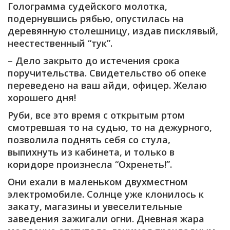
Голограмма судейского молотка,
подернувшись рябью, опустилась на
деревянную столешницу, издав писклявый,
неестественный “тук”.
– Дело закрыто до истечения срока
поручительства. Свидетельство об опеке
переведено на ваш айди, офицер. Желаю
хорошего дня!
Руби, все это время с открытым ртом
смотревшая то на судью, то на дежурного,
позволила поднять себя со стула,
выпихнуть из кабинета, и только в
коридоре произнесла “Охренеть!”.
Они ехали в маленьком двухместном
электромобиле. Солнце уже клонилось к
закату, магазины и увеселительные
заведения зажигали огни. Дневная жара