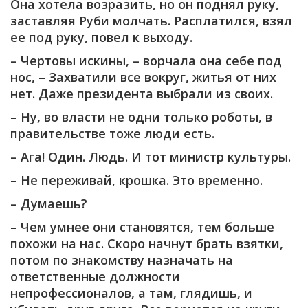
Она хотела возразить, но он поднял руку,
заставляя Руби молчать. Расплатился, взял
ее под руку, повел к выходу.
– Чертовы искины, – ворчала она себе под
нос, – Захватили все вокруг, житья от них
нет. Даже президента выбрали из своих.
– Ну, во власти не одни только роботы, в
правительстве тоже люди есть.
– Ага! Один. Людь. И тот министр культуры.
– Не переживай, крошка. Это временно.
– Думаешь?
– Чем умнее они становятся, тем больше
похожи на нас. Скоро начнут брать взятки,
потом по знакомству назначать на
ответственные должности
непрофессионалов, а там, глядишь, и