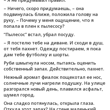
– Я не придумывал правил.
– Ничего, скоро придумаешь, – она
подвинулась ближе, положила голову на
руку, – Почему у меня ощущение, что я
попала в плен к пылесосу?
“Пылесос” встал, убрал посуду.
– Я постелю тебе на диване. И сходи в душ,
от тебя пахнет. Одежду постираем, я пока
дам тебе футболку и шорты.
Руби шмыгнула носом, пытаясь оценить
собственный запах. Действительно, пахнет.
Нежный аромат фиалок пощекотал ее нос,
солнечные лучи нагрели подушку. На улице
разгорался новый день, плавился асфальт,
шумел город.
Она сладко потянулась, открыла глаза.
Откуда этот запах? На стене маленький