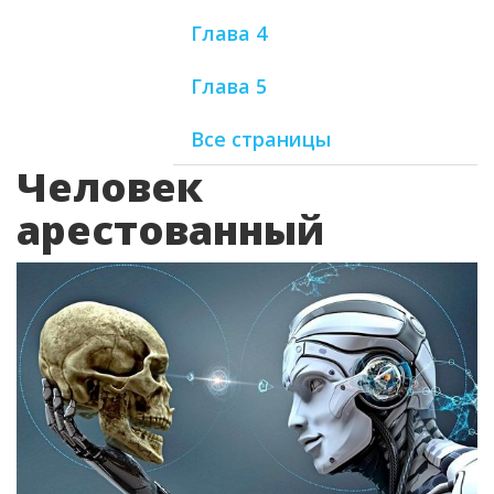
Глава 4
Глава 5
Все страницы
Человек
арестованный