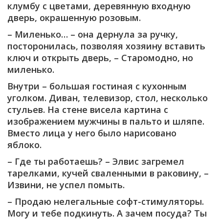
клумбу с цветами, деревянную входную
дверь, окрашенную розовым.
– Миленько… – она дернула за ручку,
посторонилась, позволяя хозяину вставить
ключ и открыть дверь, – Старомодно, но
миленько.
Внутри – большая гостиная с кухонным
уголком. Диван, телевизор, стол, несколько
стульев. На стене висела картина с
изображением мужчины в пальто и шляпе.
Вместо лица у него было нарисовано
яблоко.
– Где ты работаешь? – Элвис загремел
тарелками, кучей сваленными в раковину, –
Извини, не успел помыть.
– Продаю нелегальные софт-стимуляторы.
Могу и тебе подкинуть. А зачем посуда? Ты