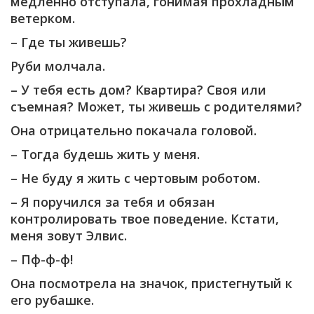
медленно отступала, гонимая прохладным
ветерком.
– Где ты живешь?
Руби молчала.
– У тебя есть дом? Квартира? Своя или
съемная? Может, ты живешь с родителями?
Она отрицательно покачала головой.
– Тогда будешь жить у меня.
– Не буду я жить с чертовым роботом.
– Я поручился за тебя и обязан
контролировать твое поведение. Кстати,
меня зовут Элвис.
– Пф-ф-ф!
Она посмотрела на значок, пристегнутый к
его рубашке.