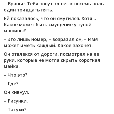
– Вранье. Тебя зовут эл-ви-эс восемь ноль
один тридцать пять.
Ей показалось, что он смутился. Хотя…
Какое может быть смущение у тупой
машины?
– Это лишь номер, – возразил он, – Имя
может иметь каждый. Какое захочет.
Он отвлекся от дороги, посмотрел на ее
руки, которые не могла скрыть короткая
майка.
– Что это?
– Где?
Он кивнул.
– Рисунки.
– Татухи?