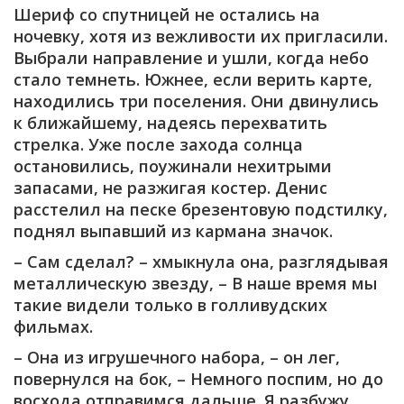
Шериф со спутницей не остались на
ночевку, хотя из вежливости их пригласили.
Выбрали направление и ушли, когда небо
стало темнеть. Южнее, если верить карте,
находились три поселения. Они двинулись
к ближайшему, надеясь перехватить
стрелка. Уже после захода солнца
остановились, поужинали нехитрыми
запасами, не разжигая костер. Денис
расстелил на песке брезентовую подстилку,
поднял выпавший из кармана значок.
– Сам сделал? – хмыкнула она, разглядывая
металлическую звезду, – В наше время мы
такие видели только в голливудских
фильмах.
– Она из игрушечного набора, – он лег,
повернулся на бок, – Немного поспим, но до
восхода отправимся дальше. Я разбужу.