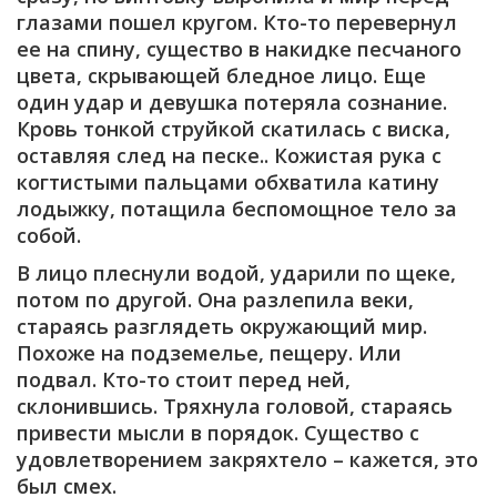
глазами пошел кругом. Кто-то перевернул
ее на спину, существо в накидке песчаного
цвета, скрывающей бледное лицо. Еще
один удар и девушка потеряла сознание.
Кровь тонкой струйкой скатилась с виска,
оставляя след на песке.. Кожистая рука с
когтистыми пальцами обхватила катину
лодыжку, потащила беспомощное тело за
собой.
В лицо плеснули водой, ударили по щеке,
потом по другой. Она разлепила веки,
стараясь разглядеть окружающий мир.
Похоже на подземелье, пещеру. Или
подвал. Кто-то стоит перед ней,
склонившись. Тряхнула головой, стараясь
привести мысли в порядок. Существо с
удовлетворением закряхтело – кажется, это
был смех.