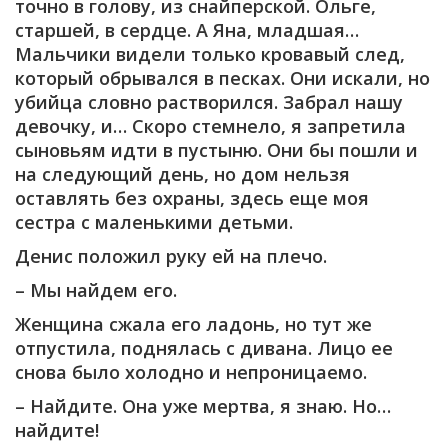
точно в голову, из снайперской. Ольге,
старшей, в сердце. А Яна, младшая…
Мальчики видели только кровавый след,
который обрывался в песках. Они искали, но
убийца словно растворился. Забрал нашу
девочку, и… Скоро стемнело, я запретила
сыновьям идти в пустыню. Они бы пошли и
на следующий день, но дом нельзя
оставлять без охраны, здесь еще моя
сестра с маленькими детьми.
Денис положил руку ей на плечо.
– Мы найдем его.
Женщина сжала его ладонь, но тут же
отпустила, поднялась с дивана. Лицо ее
снова было холодно и непроницаемо.
– Найдите. Она уже мертва, я знаю. Но…
найдите!