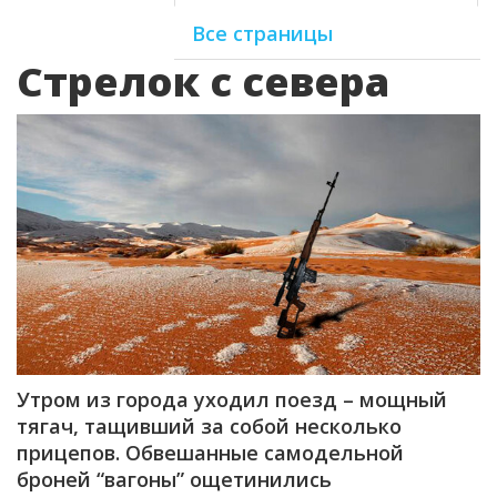
Все страницы
Стрелок с севера
Утром из города уходил поезд – мощный
тягач, тащивший за собой несколько
прицепов. Обвешанные самодельной
броней “вагоны” ощетинились