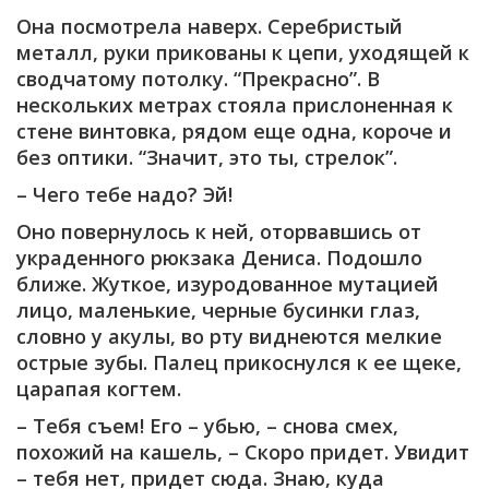
Она посмотрела наверх. Серебристый
металл, руки прикованы к цепи, уходящей к
сводчатому потолку. “Прекрасно”. В
нескольких метрах стояла прислоненная к
стене винтовка, рядом еще одна, короче и
без оптики. “Значит, это ты, стрелок”.
– Чего тебе надо? Эй!
Оно повернулось к ней, оторвавшись от
украденного рюкзака Дениса. Подошло
ближе. Жуткое, изуродованное мутацией
лицо, маленькие, черные бусинки глаз,
словно у акулы, во рту виднеются мелкие
острые зубы. Палец прикоснулся к ее щеке,
царапая когтем.
– Тебя съем! Его – убью, – снова смех,
похожий на кашель, – Скоро придет. Увидит
– тебя нет, придет сюда. Знаю, куда