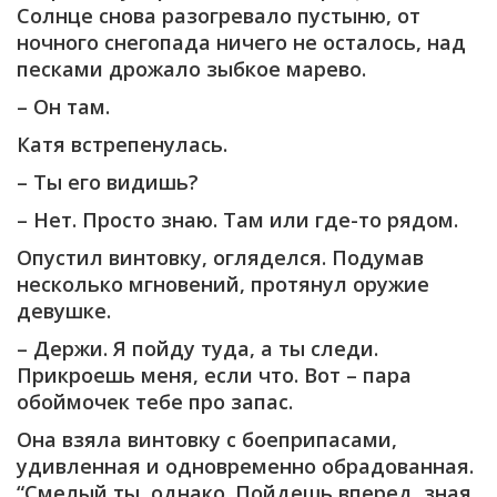
Солнце снова разогревало пустыню, от
ночного снегопада ничего не осталось, над
песками дрожало зыбкое марево.
– Он там.
Катя встрепенулась.
– Ты его видишь?
– Нет. Просто знаю. Там или где-то рядом.
Опустил винтовку, огляделся. Подумав
несколько мгновений, протянул оружие
девушке.
– Держи. Я пойду туда, а ты следи.
Прикроешь меня, если что. Вот – пара
обоймочек тебе про запас.
Она взяла винтовку с боеприпасами,
удивленная и одновременно обрадованная.
“Смелый ты, однако. Пойдешь вперед, зная,