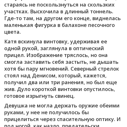
стараясь не поскользнуться на скользких
участках. Выскочила в длинный тоннель.
Где-то там, на другом его конце, виднелась
маленькая фигурка в балахоне песочного
цвета.
Катя вскинула винтовку, удерживая ее
одной рукой, заглянула в оптический
прицел. Изображение тряслось, но она
смогла заставить себя застыть, не дышать
хотя бы пару мгновений. Северный стрелок
стоял над Денисом, который, кажется,
получил два или три ранения, но был еще
жив. Дуло короткой винтовки опустилось,
готовое изрыгнуть свинец.
Девушка не могла держать оружие обеими
руками, у нее не получилось бы
прицелиться через спасительную оптику. И
под ногой, как назло, предательски