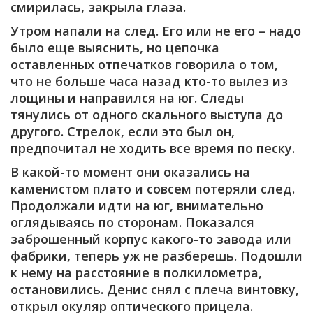
смирилась, закрыла глаза.
Утром напали на след. Его или не его – надо
было еще выяснить, но цепочка
оставленных отпечатков говорила о том,
что не больше часа назад кто-то вылез из
лощины и направился на юг. Следы
тянулись от одного скального выступа до
другого. Стрелок, если это был он,
предпочитал не ходить все время по песку.
В какой-то момент они оказались на
каменистом плато и совсем потеряли след.
Продолжали идти на юг, внимательно
оглядываясь по сторонам. Показался
заброшенный корпус какого-то завода или
фабрики, теперь уж не разберешь. Подошли
к нему на расстояние в полкилометра,
остановились. Денис снял с плеча винтовку,
открыл окуляр оптического прицела.