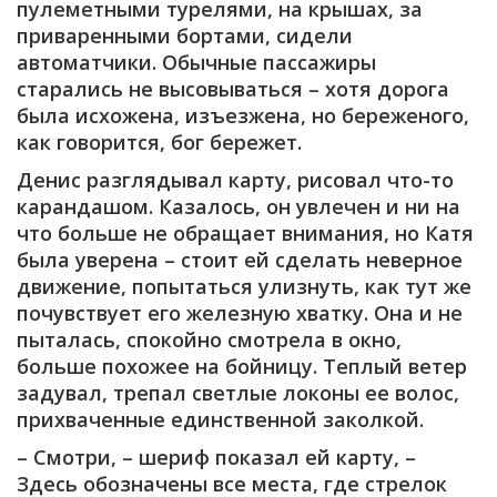
пулеметными турелями, на крышах, за
приваренными бортами, сидели
автоматчики. Обычные пассажиры
старались не высовываться – хотя дорога
была исхожена, изъезжена, но береженого,
как говорится, бог бережет.
Денис разглядывал карту, рисовал что-то
карандашом. Казалось, он увлечен и ни на
что больше не обращает внимания, но Катя
была уверена – стоит ей сделать неверное
движение, попытаться улизнуть, как тут же
почувствует его железную хватку. Она и не
пыталась, спокойно смотрела в окно,
больше похожее на бойницу. Теплый ветер
задувал, трепал светлые локоны ее волос,
прихваченные единственной заколкой.
– Смотри, – шериф показал ей карту, –
Здесь обозначены все места, где стрелок