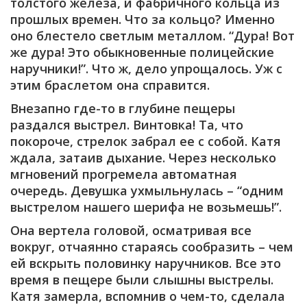
толстого железа, и фабричного кольца из
прошлых времен. Что за кольцо? Именно
оно блестело светлым металлом. “Дура! Вот
же дура! Это обыкновенные полицейские
наручники!”. Что ж, дело упрощалось. Уж с
этим браслетом она справится.
Внезапно где-то в глубине пещеры
раздался выстрел. Винтовка! Та, что
покороче, стрелок забрал ее с собой. Катя
ждала, затаив дыхание. Через несколько
мгновений прогремела автоматная
очередь. Девушка ухмыльнулась – “одним
выстрелом нашего шерифа не возьмешь!”.
Она вертела головой, осматривая все
вокруг, отчаянно стараясь сообразить – чем
ей вскрыть половинку наручников. Все это
время в пещере были слышны выстрелы.
Катя замерла, вспомнив о чем-то, сделала