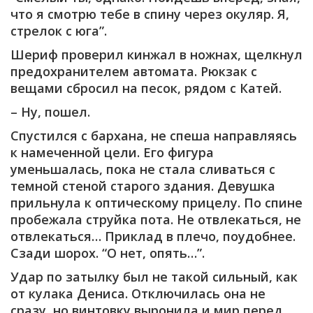
что я смотрю тебе в спину через окуляр. Я,
стрелок с юга”.
Шериф проверил кинжал в ножнах, щелкнул
предохранителем автомата. Рюкзак с
вещами сбросил на песок, рядом с Катей.
– Ну, пошел.
Спустился с бархана, не спеша направляясь
к намеченной цели. Его фигура
уменьшалась, пока не стала сливаться с
темной стеной старого здания. Девушка
прильнула к оптическому прицелу. По спине
пробежала струйка пота. Не отвлекаться, не
отвлекаться… Приклад в плечо, поудобнее.
Сзади шорох. “О нет, опять…”.
Удар по затылку был не такой сильный, как
от кулака Дениса. Отключилась она не
сразу, но винтовку выронила и мир перед