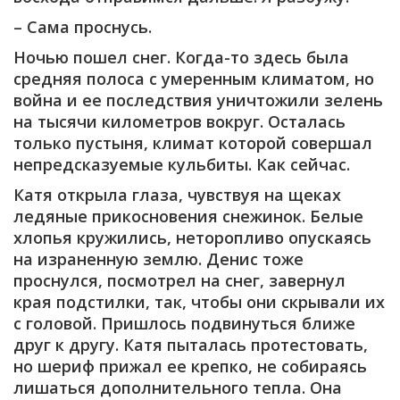
– Сама проснусь.
Ночью пошел снег. Когда-то здесь была
средняя полоса с умеренным климатом, но
война и ее последствия уничтожили зелень
на тысячи километров вокруг. Осталась
только пустыня, климат которой совершал
непредсказуемые кульбиты. Как сейчас.
Катя открыла глаза, чувствуя на щеках
ледяные прикосновения снежинок. Белые
хлопья кружились, неторопливо опускаясь
на израненную землю. Денис тоже
проснулся, посмотрел на снег, завернул
края подстилки, так, чтобы они скрывали их
с головой. Пришлось подвинуться ближе
друг к другу. Катя пыталась протестовать,
но шериф прижал ее крепко, не собираясь
лишаться дополнительного тепла. Она