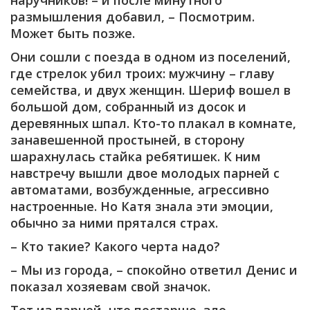
наручников! – и после минутного
размышления добавил, – Посмотрим.
Может быть позже.
Они сошли с поезда в одном из поселений,
где стрелок убил троих: мужчину – главу
семейства, и двух женщин. Шериф вошел в
большой дом, собранный из досок и
деревянных шпал. Кто-то плакал в комнате,
занавешенной простыней, в сторону
шарахнулась стайка ребятишек. К ним
навстречу вышли двое молодых парней с
автоматами, возбужденные, агрессивно
настроенные. Но Катя знала эти эмоции,
обычно за ними прятался страх.
– Кто такие? Какого черта надо?
– Мы из города, – спокойно ответил Денис и
показал хозяевам свой значок.