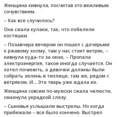
Женщина кивнула, посчитав это вежливым
сочувствием.
– Как все случилось?
Она сжала кулаки, так, что побелели
костяшки.
– Позавчера вечером он пошел с дочерьми
к ржавому холму, там у нас стоит ветряк, –
кивнула куда-то за окно, – Пропала
электроэнергия, такое иногда случается. Он
хотел починить, а девочки должны были
собрать зелень в теплице, там же, рядом с
ветряком. И… Эта тварь уже ждала их.
Женщина совсем по-мужски сжала челюсти,
смахнула украдкой слезу.
– Сыновья услышали выстрелы. Но когда
прибежали – все было кончено. Выстрел