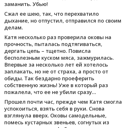
заманить. Убью!
Сжал ее шею, так, что перехватило
дыхание, но отпустил, отправился по своим
делам.
Катя несколько раз проверила оковы на
прочность, пыталась подтягиваться,
дергать цепь – тщетно. Повисла
бесполезным куском мяса, зажмурилась.
Впервые за несколько лет ей хотелось
заплакать, но не от страха, а просто от
обиды. Так бездарно проеферить
собственную жизнь! Уже в который раз
пожалела, что ее не убили сразу…
Прошел почти час, прежде чем Катя смогла
успокоиться, взять себя в руки. Снова
взглянула вверх. Оковы самодельные,
помесь кустарных звеньев, согнутых из