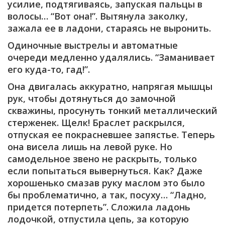
усилие, подтягиваясь, запуская пальцы в
волосы… “Вот она!”. Вытянула заколку,
зажала ее в ладони, стараясь не выронить.
Одиночные выстрелы и автоматные
очереди медленно удалялись. “Заманивает
его куда-то, гад!”.
Она двигалась аккуратно, напрягая мышцы
рук, чтобы дотянуться до замочной
скважины, просунуть тонкий металлический
стерженек. Щелк! Браслет раскрылся,
отпуская ее покрасневшее запястье. Теперь
она висела лишь на левой руке. Но
самодельное звено не раскрыть, только
если попытаться вывернуться. Как? Даже
хорошенько смазав руку маслом это было
бы проблематично, а так, посуху… “Ладно,
придется потерпеть”. Сложила ладонь
лодочкой, отпустила цепь, за которую