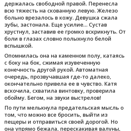
держалась свободной правой. Перенесла
всю тяжесть на скованную левую. Железо
больно врезалось в кожу. Девушка сжала
зубы, застонала. Еще усилие… Сустав
хрустнул, заставив ее громко вскрикнуть. От
боли в глазах словно полыхнуло белой
вспышкой.
Опомнилась она на каменном полу, катаясь
с боку на бок, сжимая изувеченную
конечность другой рукой. Автоматная
очередь, прозвучавшая где-то далеко,
окончательно привела ее в чувство. Катя
вскочила, схватила винтовку, проверила
обойму. Бегом, на звуки выстрелов!
По пути мелькнула предательская мысль о
том, что можно все бросить, выйти из
пещеры и отправиться своей дорогой. Но
она упрямо бежала, перескакивая валуны,