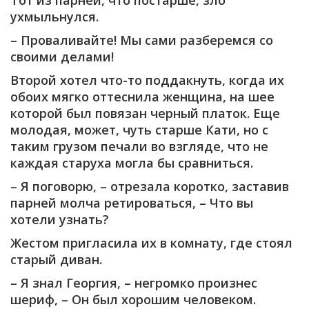
Тот из парней, что постарше, зло
ухмыльнулся.
– Проваливайте! Мы сами разберемся со
своими делами!
Второй хотел что-то поддакнуть, когда их
обоих мягко оттеснила женщина, на шее
которой был повязан черный платок. Еще
молодая, может, чуть старше Кати, но с
таким грузом печали во взгляде, что не
каждая старуха могла бы сравниться.
– Я поговорю, – отрезала коротко, заставив
парней молча ретироваться, – Что вы
хотели узнать?
Жестом пригласила их в комнату, где стоял
старый диван.
– Я знал Георгия, – негромко произнес
шериф, – Он был хорошим человеком.