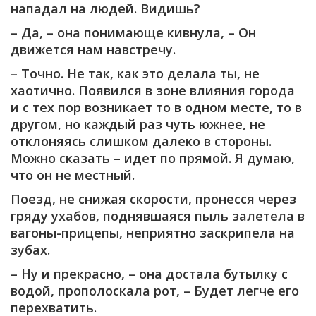
нападал на людей. Видишь?
– Да, – она понимающе кивнула, – Он
движется нам навстречу.
– Точно. Не так, как это делала ты, не
хаотично. Появился в зоне влияния города
и с тех пор возникает то в одном месте, то в
другом, но каждый раз чуть южнее, не
отклоняясь слишком далеко в стороны.
Можно сказать – идет по прямой. Я думаю,
что он не местный.
Поезд, не снижая скорости, пронесся через
гряду ухабов, поднявшаяся пыль залетела в
вагоны-прицепы, неприятно заскрипела на
зубах.
– Ну и прекрасно, – она достала бутылку с
водой, прополоскала рот, – Будет легче его
перехватить.