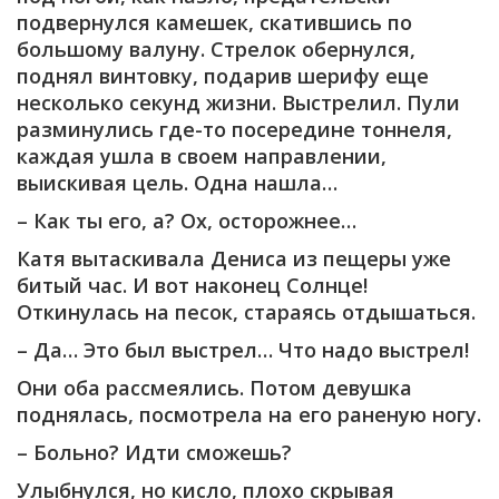
подвернулся камешек, скатившись по
большому валуну. Стрелок обернулся,
поднял винтовку, подарив шерифу еще
несколько секунд жизни. Выстрелил. Пули
разминулись где-то посередине тоннеля,
каждая ушла в своем направлении,
выискивая цель. Одна нашла…
– Как ты его, а? Ох, осторожнее…
Катя вытаскивала Дениса из пещеры уже
битый час. И вот наконец Солнце!
Откинулась на песок, стараясь отдышаться.
– Да… Это был выстрел… Что надо выстрел!
Они оба рассмеялись. Потом девушка
поднялась, посмотрела на его раненую ногу.
– Больно? Идти сможешь?
Улыбнулся, но кисло, плохо скрывая