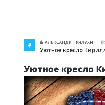
АЛЕКСАНДР ПРЯЛУХИН
Уютное кресло Кирил
Уютное кресло К