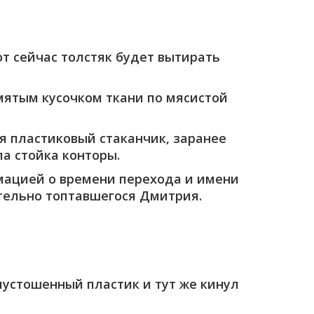
от сейчас толстяк будет вытирать
 мятым кусочком ткани по мясистой
 пластиковый стаканчик, заранее
а стойка конторы.
рмацией о времени перехода и имени
ительно топтавшегося Дмитрия.
пустошенный пластик и тут же кинул