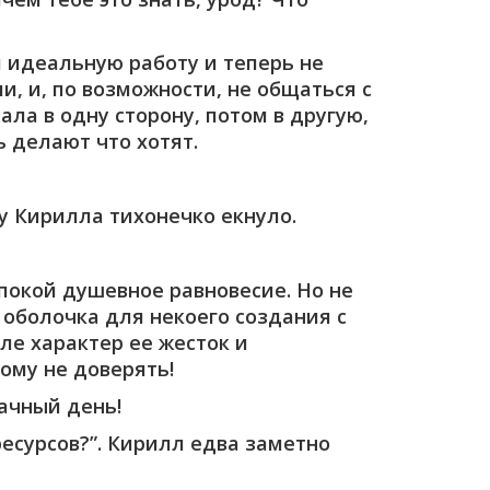
 идеальную работу и теперь не
и, и, по возможности, не общаться с
ла в одну сторону, потом в другую,
ь делают что хотят.
у Кирилла тихонечко екнуло.
покой душевное равновесие. Но не
 оболочка для некоего создания с
ле характер ее жесток и
кому не доверять!
дачный день!
есурсов?”. Кирилл едва заметно