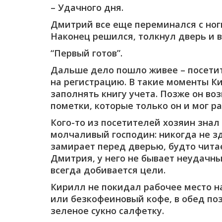
– Удачного дня.
Дмитрий все еще переминался с ноги
Наконец решился, толкнул дверь и 
“Первый готов”.
Дальше дело пошло живее – посетит
на регистрацию. В такие моменты К
заполнять книгу учета. Позже он во
пометки, которые только он и мог ра
Кого-то из посетителей хозяин знал 
молчаливый господин: никогда не зд
замирает перед дверью, будто читает
Дмитрия, у него не бывает неудачны
всегда добивается цели.
Кирилл не покидал рабочее место на
или безкофеиновый кофе, в обед поз
зеленое сукно салфетку.