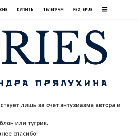
ЗИВ
КУПИТЬ
ТЕЛЕГРАМ
FB2, EPUB
ствует лишь за счет энтузиазма автора и
блон или тугрик.
нее спасибо!