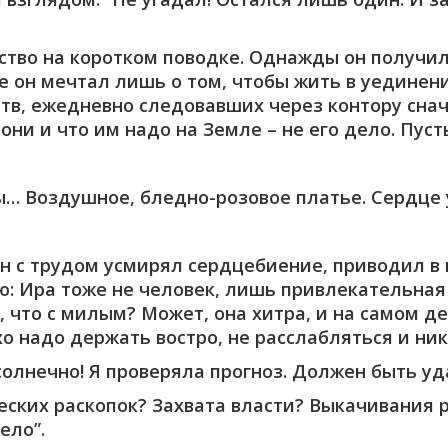
во на коротком поводке. Однажды он получил
е он мечтал лишь о том, чтобы жить в уединени
в, ежедневно следовавших через контору снача
они и что им надо на Земле – не его дело. Пуст
ы… Воздушное, бледно-розовое платье. Сердце 
н с трудом усмирял сердцебиение, приводил в 
ю: Ира тоже не человек, лишь привлекательная
, что с милым? Может, она хитра, и на самом де
хо надо держать востро, не расслабляться и ни
солнечно! Я проверяла прогноз. Должен быть у
ских раскопок? Захвата власти? Выкачивания р
ело”.