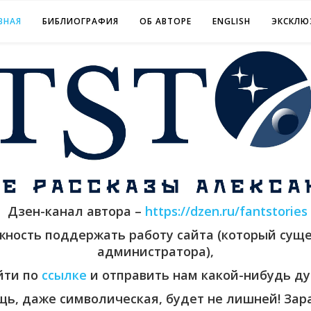
ВНАЯ
БИБЛИОГРАФИЯ
ОБ АВТОРЕ
ENGLISH
ЭКСКЛЮ
Дзен-канал автора –
https://dzen.ru/fantstories
ожность поддержать работу сайта (который суще
администратора),
йти по
ссылке
и отправить нам какой-нибудь ду
ь, даже символическая, будет не лишней! Зара