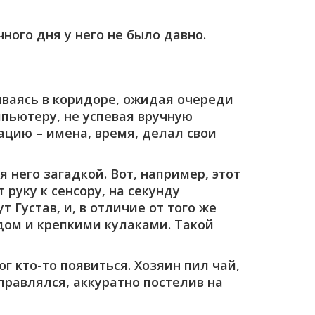
ного дня у него не было давно.
иваясь в коридоре, ожидая очереди
пьютеру, не успевая вручную
ацию – имена, время, делал свои
я него загадкой. Вот, например, этот
руку к сенсору, на секунду
 Густав, и, в отличие от того же
дом и крепкими кулаками. Такой
г кто-то появиться. Хозяин пил чай,
правлялся, аккуратно постелив на