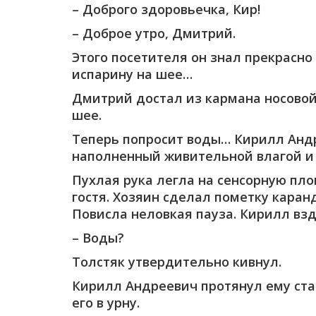
– Доброго здоровьечка, Кир!
– Доброе утро, Дмитрий.
Этого посетителя он знал прекрасно
испарину на шее…
Дмитрий достал из кармана носовой 
шее.
Теперь попросит воды… Кирилл Андр
наполненный живительной влагой и п
Пухлая рука легла на сенсорную пл
гостя. Хозяин сделал пометку каран
Повисла неловкая пауза. Кирилл взд
– Воды?
Толстяк утвердительно кивнул.
Кирилл Андреевич протянул ему стак
его в урну.