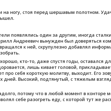
 на ногу, стоя перед шершавым полотном. Удач
вышел.
ели появлялись один за другим, иногда сталк
ирилл Андреевич вынужден был доверяться ком
звращался к ней, скрупулезно добавлял информ
зобрать.
хорошо, кто-то, даже спустя годы, оставался дл
оровается, лишь кивает головой, прикладывает 
 про себя короткую молитву, выходит. Его зовут
х дней. Высокий, подтянутый, с тяжелым взгля
долго, потому что в любой момент в конторе мо
волял себе разогреть еду, с которой тут же рас