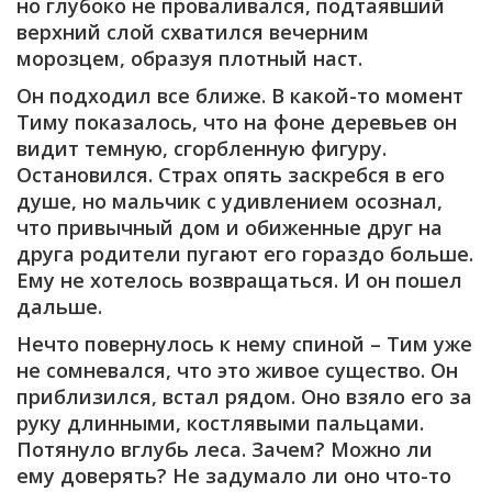
но глубоко не проваливался, подтаявший
верхний слой схватился вечерним
морозцем, образуя плотный наст.
Он подходил все ближе. В какой-то момент
Тиму показалось, что на фоне деревьев он
видит темную, сгорбленную фигуру.
Остановился. Страх опять заскребся в его
душе, но мальчик с удивлением осознал,
что привычный дом и обиженные друг на
друга родители пугают его гораздо больше.
Ему не хотелось возвращаться. И он пошел
дальше.
Нечто повернулось к нему спиной – Тим уже
не сомневался, что это живое существо. Он
приблизился, встал рядом. Оно взяло его за
руку длинными, костлявыми пальцами.
Потянуло вглубь леса. Зачем? Можно ли
ему доверять? Не задумало ли оно что-то