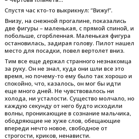
Спустя час кто-то выкрикнул: “Вижу!”.
Внизу, на снежной прогалине, показались
две фигуры – маленькая, с прямой спиной, и
побольше, сгорбленная. Маленькая фигура
остановилась, задирая голову. Пилот нашел
место для посадки, повел вертолет вниз.
Тим все еще держал странного незнакомца
за руку. Он не знал, куда они шли все это
время, но почему-то ему было так хорошо и
спокойно, что, казалось, он мог бы идти
еще много дней. Не чувствовалось ни
холода, ни усталости. Существо молчало, но
каждую секунду от него будто исходили
волны, проникающие в сознание мальчика,
ободряющие не хуже слов, обещающие
впереди нечто новое, свободное от
строгости, криков, ненависти.