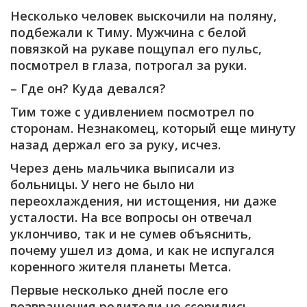
Несколько человек выскочили на поляну,
подбежали к Тиму. Мужчина с белой
повязкой на рукаве пощупал его пульс,
посмотрел в глаза, потрогал за руки.
– Где он? Куда девался?
Тим тоже с удивлением посмотрел по
сторонам. Незнакомец, который еще минуту
назад держал его за руку, исчез.
Через день мальчика выписали из
больницы. У него не было ни
переохлаждения, ни истощения, ни даже
усталости. На все вопросы он отвечал
уклончиво, так и не сумев объяснить,
почему ушел из дома, и как не испугался
коренного жителя планеты Метса.
Первые несколько дней после его
возвращения родители не ссорились,