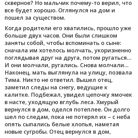
скверное? Но мальчик почему-то верил, что
все будет хорошо. Оглянулся на дом и
пошел за существом.
Когда родители его хватились, прошло уже
больше двух часов. Они были слишком
заняты собой, чтобы вспоминать о сыне:
сначала им хотелось молчать, укоризненно
поглядывая друг на друга, потом ругаться…
И они молчали, ругались. Снова молчали…
Наконец, мать выглянула на улицу, позвала
Тима. Никто не ответил. Вышел отец,
заметил следы на снегу, ведущие к
калитке. Подбежал, увидел цепочку ямочек
в насте, уходящую вглубь леса. Хмурый
вернулся в дом, оделся потеплее. Он долго
шел по следам, пока не потерял их – с неба
опять сыпались белые хлопья, наметая
новые сугробы. Отец вернулся в дом,