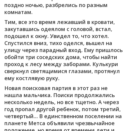
поздно ночью, разбрелись по разным
комнатам.
Тим, все это время лежавший в кровати,
закутавшись одеялом с головой, встал,
подошел к окну. Увидел то, что хотел.
Спустился вниз, тихо оделся, вышел на
улицу через парадный вход. Ему пришлось
обойти три соседских дома, чтобы найти
проход к лесу между заборами. Кулькури
сверкнул светящимися глазами, протянул
ему костлявую руку.
Новая поисковая партия в этот раз не
нашла мальчика. Поиски продолжались
несколько недель, но все тщетно. А через
год пропал другой ребенок, потом третий,
четвертый… В единственном поселении на
планете Метса объявили чрезвычайное
положение, но время от времени дети и