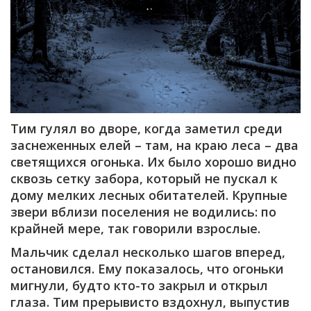
Тим гулял во дворе, когда заметил среди
заснеженных елей – там, на краю леса – два
светящихся огонька. Их было хорошо видно
сквозь сетку забора, который не пускал к
дому мелких лесных обитателей. Крупные
звери вблизи поселения не водились: по
крайней мере, так говорили взрослые.
Мальчик сделал несколько шагов вперед,
остановился. Ему показалось, что огоньки
мигнули, будто кто-то закрыл и открыл
глаза. Тим прерывисто вздохнул, выпустив