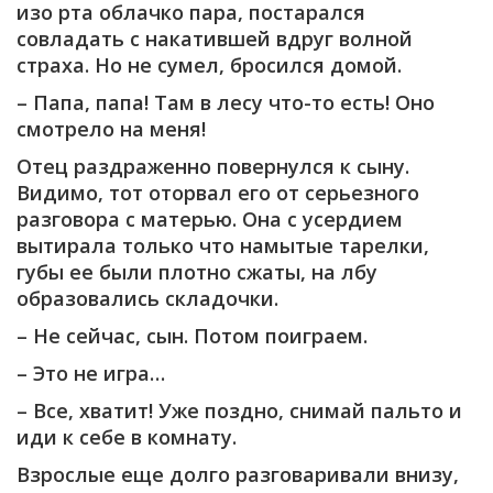
изо рта облачко пара, постарался
совладать с накатившей вдруг волной
страха. Но не сумел, бросился домой.
– Папа, папа! Там в лесу что-то есть! Оно
смотрело на меня!
Отец раздраженно повернулся к сыну.
Видимо, тот оторвал его от серьезного
разговора с матерью. Она с усердием
вытирала только что намытые тарелки,
губы ее были плотно сжаты, на лбу
образовались складочки.
– Не сейчас, сын. Потом поиграем.
– Это не игра…
– Все, хватит! Уже поздно, снимай пальто и
иди к себе в комнату.
Взрослые еще долго разговаривали внизу,