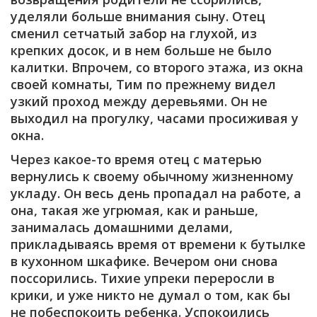
уделяли больше внимания сыну. Отец
сменил сетчатый забор на глухой, из
крепких досок, и в нем больше не было
калитки. Впрочем, со второго этажа, из окна
своей комнаты, Тим по прежнему видел
узкий проход между деревьями. Он не
выходил на прогулку, часами просиживая у
окна.
Через какое-то время отец с матерью
вернулись к своему обычному жизненному
укладу. Он весь день пропадал на работе, а
она, такая же угрюмая, как и раньше,
занималась домашними делами,
прикладываясь время от времени к бутылке
в кухонном шкафике. Вечером они снова
поссорились. Тихие упреки переросли в
крики, и уже никто не думал о том, как бы
не побеспокоить ребенка. Успокоились