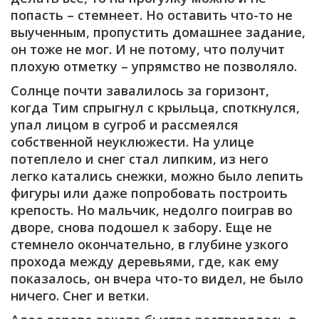
попасть – стемнеет. Но оставить что-то не
выученным, пропустить домашнее задание,
он тоже не мог. И не потому, что получит
плохую отметку – упрямство не позволяло.
Солнце почти завалилось за горизонт,
когда Тим спрыгнул с крыльца, споткнулся,
упал лицом в сугроб и рассмеялся
собственной неуклюжести. На улице
потеплело и снег стал липким, из него
легко катались снежки, можно было лепить
фигуры или даже попробовать построить
крепость. Но мальчик, недолго поиграв во
дворе, снова подошел к забору. Еще не
стемнело окончательно, в глубине узкого
прохода между деревьями, где, как ему
показалось, он вчера что-то видел, не было
ничего. Снег и ветки.