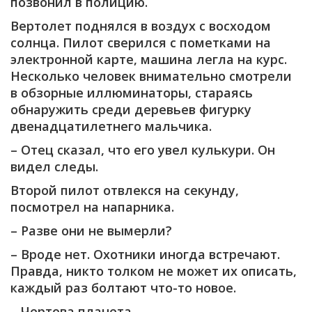
позвонил в полицию.
Вертолет поднялся в воздух с восходом
солнца. Пилот сверился с пометками на
электронной карте, машина легла на курс.
Несколько человек внимательно смотрели
в обзорные иллюминаторы, стараясь
обнаружить среди деревьев фигурку
двенадцатилетнего мальчика.
– Отец сказал, что его увел кулькури. Он
видел следы.
Второй пилот отвлекся на секунду,
посмотрел на напарника.
– Разве они не вымерли?
– Вроде нет. Охотники иногда встречают.
Правда, никто толком не может их описать,
каждый раз болтают что-то новое.
– Чертова планета…