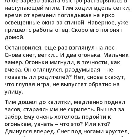
Алое зарево заката быстро растворялось в
наступающей мгле. Тим ходил вдоль сетки,
время от времени поглядывая на ярко
освещенные окна за спиной. Наверное, уже
пришел с работы отец. Скоро его погонят
домой.
Остановился, еще раз взглянул на лес.
Снова снег, ветки… И два огонька. Мальчик
замер. Огоньки мигнули, в точности, как
вчера. Он оглянулся, раздумывая – не
позвать ли родителей? Нет, снова скажут,
что глупая игра, не выпустят обратно на
улицу.
Тим дошел до калитки, медленно поднял
засов, стараясь им не скрипеть. Вышел за
забор. Ему очень хотелось подойти к
огонькам, узнать – что это? Или кто?
Двинулся вперед. Снег под ногами хрустел,