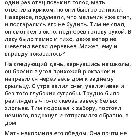
один раз отец повысил голос, мать
ответила криком, но они быстро затихли.
Наверное, подумали, что мальчик уже спит,
и постарались его не будить. Тим не спал,
он смотрел в окно, подперев голову рукой. В
лесу было темно и тихо, даже ветер не
шевелил ветви деревьев. Может, ему и
вправду показалось?
На следующий день, вернувшись из школы,
он бросил в угол прихожей рюкзачок и
направился через весь дом к заднему
крыльцу. С утра валил снег, увеличивая и
без того глубокие сугробы. Трудно было
разглядеть что-то сквозь завесу белых
хлопьев. Тим подошел к забору, постоял
немного, вздохнул и отправился обратно, в
дом.
Мать накормила его обедом. Она почти не