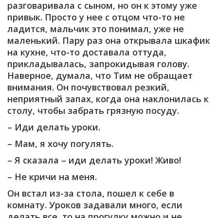
разговаривала с сыном, но он к этому уже
привык. Просто у нее с отцом что-то не
ладится, мальчик это понимал, уже не
маленький. Пару раз она открывала шкафик
на кухне, что-то доставала оттуда,
прикладывалась, запрокидывая голову.
Наверное, думала, что Тим не обращает
внимания. Он почувствовал резкий,
неприятный запах, когда она наклонилась к
столу, чтобы забрать грязную посуду.
– Иди делать уроки.
– Мам, я хочу погулять.
– Я сказала – иди делать уроки! Живо!
– Не кричи на меня.
Он встал из-за стола, пошел к себе в
комнату. Уроков задавали много, если
делать все, то на прогулку можно и не