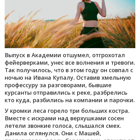
Выпуск в Академии отшумел, отгрохотал
фейерверками, унес все волнения и тревоги.
Так получилось, что в этом году он совпал с
ночью на Ивана Купалу. Оставив хмельную
профессуру за разговорами, бывшие
курсанты отправились к реке, разбрелись
кто куда, разбились на компании и парочки.
У кромки леса горело три больших костра.
Вместе с искрами над верхушками сосен
летели звонкие голоса, слышался смех.
Данила оглянулся. Они с Машей,