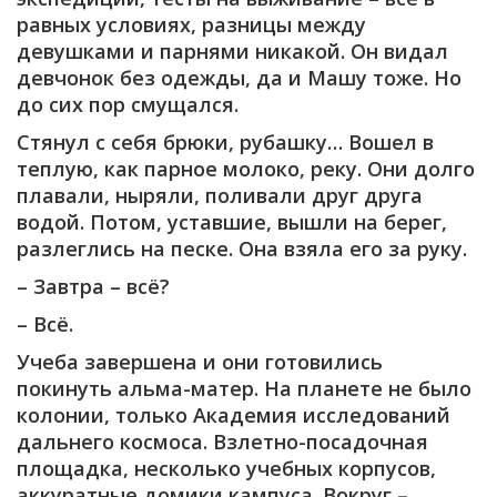
равных условиях, разницы между
девушками и парнями никакой. Он видал
девчонок без одежды, да и Машу тоже. Но
до сих пор смущался.
Стянул с себя брюки, рубашку… Вошел в
теплую, как парное молоко, реку. Они долго
плавали, ныряли, поливали друг друга
водой. Потом, уставшие, вышли на берег,
разлеглись на песке. Она взяла его за руку.
– Завтра – всё?
– Всё.
Учеба завершена и они готовились
покинуть альма-матер. На планете не было
колонии, только Академия исследований
дальнего космоса. Взлетно-посадочная
площадка, несколько учебных корпусов,
аккуратные домики кампуса. Вокруг –