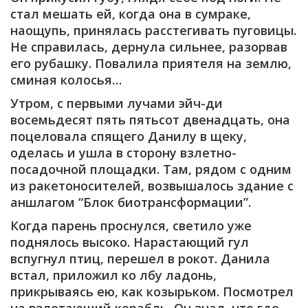
стал мешать ей, когда она в сумраке,
наощупь, принялась расстегивать пуговицы.
Не справилась, дернула сильнее, разорвав
его рубашку. Повалила приятеля на землю,
сминая колосья…
Утром, с первыми лучами эйч-ди
восемьдесят пять пятьсот двенадцать, она
поцеловала спящего Данилу в щеку,
оделась и ушла в сторону взлетно-
посадочной площадки. Там, рядом с одним
из ракетоносителей, возвышалось здание с
аншлагом “Блок биотрансформации”.
Когда парень проснулся, светило уже
поднялось высоко. Нарастающий гул
вспугнул птиц, перешел в рокот. Данила
встал, приложил ко лбу ладонь,
прикрываясь ею, как козырьком. Посмотрел