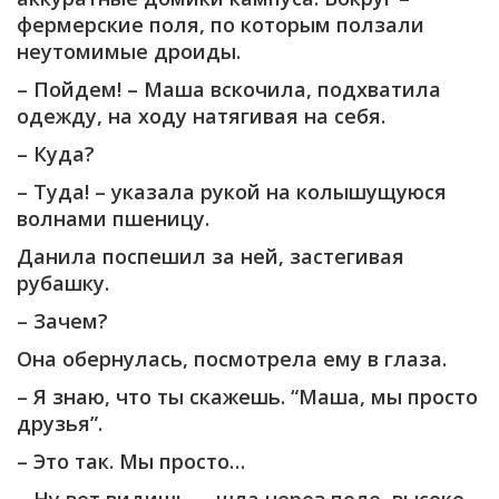
фермерские поля, по которым ползали
неутомимые дроиды.
– Пойдем! – Маша вскочила, подхватила
одежду, на ходу натягивая на себя.
– Куда?
– Туда! – указала рукой на колышущуюся
волнами пшеницу.
Данила поспешил за ней, застегивая
рубашку.
– Зачем?
Она обернулась, посмотрела ему в глаза.
– Я знаю, что ты скажешь. “Маша, мы просто
друзья”.
– Это так. Мы просто…