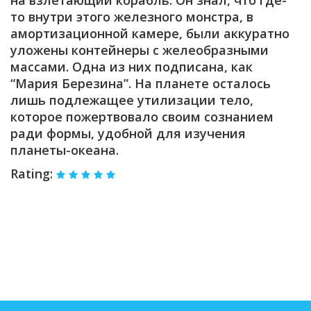
на взлетающий корабль. Он знал, что где-
то внутри этого железного монстра, в
амортизационной камере, были аккуратно
уложены контейнеры с желеобразными
массами. Одна из них подписана, как
“Мария Березина”. На планете осталось
лишь подлежащее утилизации тело,
которое пожертвовало своим сознанием
ради формы, удобной для изучения
планеты-океана.
Rating: