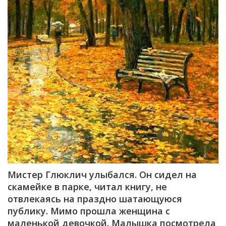
Мистер Глюклич улыбался. Он сидел на
скамейке в парке, читал книгу, не
отвлекаясь на праздно шатающуюся
публику. Мимо прошла женщина с
маленькой девочкой. Малышка посмотрела