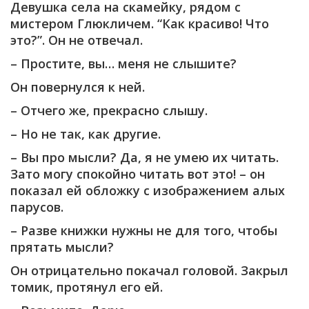
Девушка села на скамейку, рядом с
мистером Глюкличем. “Как красиво! Что
это?”. Он не отвечал.
– Простите, вы… меня не слышите?
Он повернулся к ней.
– Отчего же, прекрасно слышу.
– Но не так, как другие.
– Вы про мысли? Да, я не умею их читать.
Зато могу спокойно читать вот это! – он
показал ей обложку с изображением алых
парусов.
– Разве книжки нужны не для того, чтобы
прятать мысли?
Он отрицательно покачал головой. Закрыл
томик, протянул его ей.