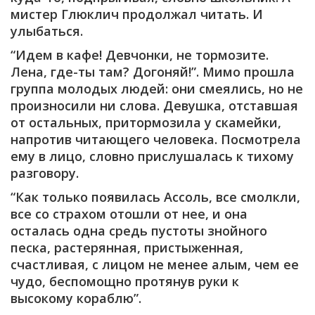
мистер Глюклич продолжал читать. И
улыбаться.
“Идем в кафе! Девчонки, не тормозите.
Лена, где-ты там? Догоняй!”. Мимо прошла
группа молодых людей: они смеялись, но не
произносили ни слова. Девушка, отставшая
от остальных, притормозила у скамейки,
напротив читающего человека. Посмотрела
ему в лицо, словно прислушалась к тихому
разговору.
“Как только появилась Ассоль, все смолкли,
все со страхом отошли от нее, и она
осталась одна средь пустоты знойного
песка, растерянная, пристыженная,
счастливая, с лицом не менее алым, чем ее
чудо, беспомощно протянув руки к
высокому кораблю”.