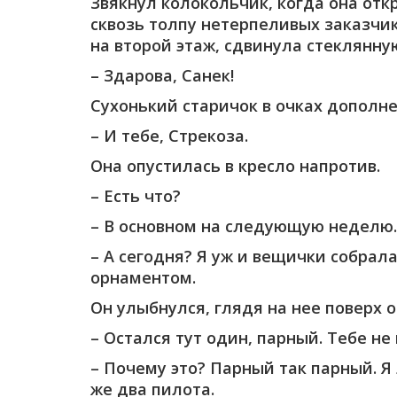
Звякнул колокольчик, когда она отк
сквозь толпу нетерпеливых заказчи
на второй этаж, сдвинула стеклянну
– Здарова, Санек!
Сухонький старичок в очках дополне
– И тебе, Стрекоза.
Она опустилась в кресло напротив.
– Есть что?
– В основном на следующую неделю.
– А сегодня? Я уж и вещички собрал
орнаментом.
Он улыбнулся, глядя на нее поверх о
– Остался тут один, парный. Тебе не
– Почему это? Парный так парный. 
же два пилота.