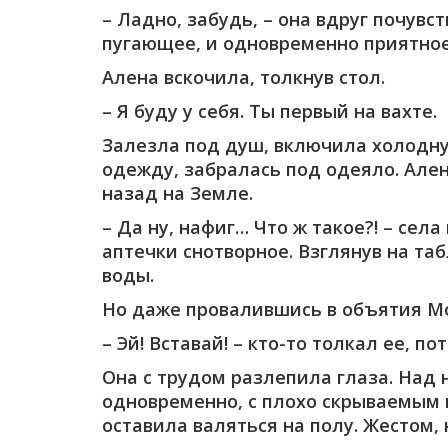
– Ладно, забудь, – она вдруг почувс
пугающее, и одновременно приятное 
Алена вскочила, толкнув стол.
– Я буду у себя. Ты первый на вахте.
Залезла под душ, включила холодную
одежду, забралась под одеяло. Але
назад на Земле.
– Да ну, нафиг… Что ж такое?! – се
аптечки снотворное. Взглянув на таб
воды.
Но даже провалившись в объятия Мо
– Эй! Вставай! – кто-то толкал ее, 
Она с трудом разлепила глаза. Над 
одновременно, с плохо скрываемым и
оставила валяться на полу. Жестом,