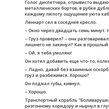
Голос диспетчера, отрывисто выда
металлических бортов, в рубке дуб
каждому пилоту ощущение уюта каб
Леннарт сел в соседнее кресло.
– Окно через двадцать семь минут. 
– Груз проверил? – она разговаривал
лишнего не закинул? Как в прошлый
– Ой, я тебя умоляю!
Он хотел добавить еще что-то, колко
– Ладно, давай без взаимных оскорб
груз и разбежимся. Хорошо?
Он поджал губы, кивнул.
– Хорошо.
Транспортный корабль “Боливарушка
разгонному коридору и нырнул в глу