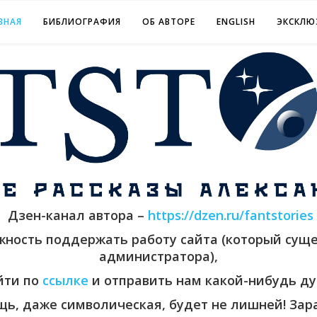
ВНАЯ
БИБЛИОГРАФИЯ
ОБ АВТОРЕ
ENGLISH
ЭКСКЛЮ
Дзен-канал автора –
https://dzen.ru/fantstories
ожность поддержать работу сайта (который суще
администратора),
йти по
ссылке
и отправить нам какой-нибудь ду
ь, даже символическая, будет не лишней! Зара