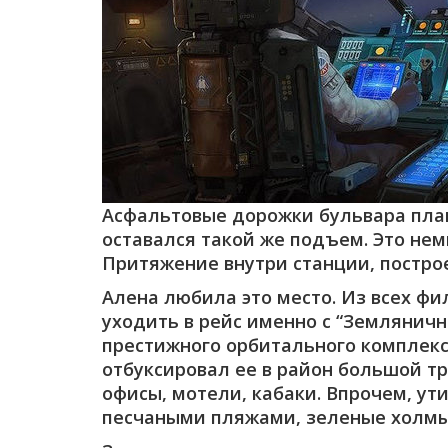
Асфальтовые дорожки бульвара плавн
оставался такой же подъем. Это немн
Притяжение внутри станции, постро
Алена любила это место. Из всех ф
уходить в рейс именно с “Земляничн
престижного орбитального комплекс
отбуксировал ее в район большой т
офисы, мотели, кабаки. Впрочем, у
песчаными пляжами, зеленые холмы