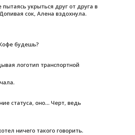
 пытаясь укрыться друг от друга в
Допивая сок, Алена вздохнула.
 Кофе будешь?
ядывая логотип транспортной
чала.
ние статуса, оно… Черт, ведь
отел ничего такого говорить.