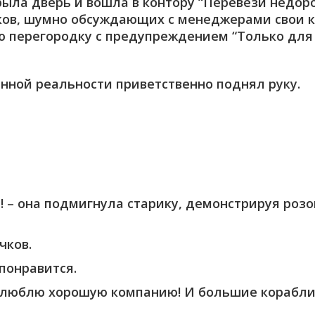
рыла дверь и вошла в контору “Перевези недор
ков, шумно обсуждающих с менеджерами свои к
ю перегородку с предупреждением “Только для 
нной реальности приветственно поднял руку.
а! – она подмигнула старику, демонстрируя роз
чков.
 понравится.
Я люблю хорошую компанию! И большие корабли