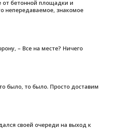
 от бетонной площадки и
 то непередаваемое, знакомое
рону, – Все на месте? Ничего
то было, то было. Просто доставим
ался своей очереди на выход к