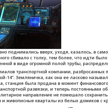
о поднимались вверх, уходя, казалось, в самое
ого сбивало с толку, тем более, что идти было 
енной в виде огромной полой трубы, распредел
илиалов транспортной компании, разбросанных 
ой-14”. Земляничка, как она ее ласково называ
а, станция была продана в момент финансовог
ранспортной развязки, и теперь постоянными 
тилитарное направление не помешало сохранить
 и живописные кварталы из белых домиков с 