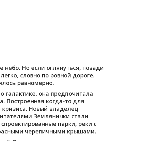
 небо. Но если оглянуться, позади
легко, словно по ровной дороге.
ялось равномерно.
по галактике, она предпочитала
ла. Построенная когда-то для
о кризиса. Новый владелец
обитателями Землянички стали
 спроектированные парки, реки с
красными черепичными крышами.