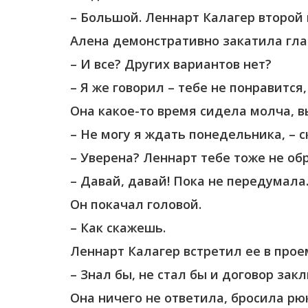
– Большой. Леннарт Калагер второй 
Алена демонстративно закатила гла
– И все? Других вариантов нет?
– Я же говорил – тебе не понравится
Она какое-то время сидела молча, 
– Не могу я ждать понедельника, – с
– Уверена? Леннарт тебе тоже не об
– Давай, давай! Пока не передумал
Он покачал головой.
– Как скажешь.
Леннарт Калагер встретил ее в про
– Знал бы, не стал бы и договор зак
Она ничего не ответила, бросила рю