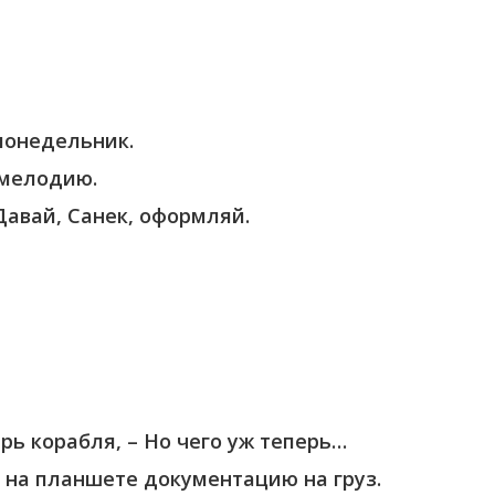
 понедельник.
 мелодию.
 Давай, Санек, оформляй.
трь корабля, – Но чего уж теперь…
я на планшете документацию на груз.