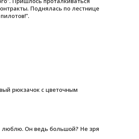
ого”. Пришлось проталкиваться
онтракты. Поднялась по лестнице
пилотов!”.
овый рюкзачок с цветочным
 люблю. Он ведь большой? Не зря