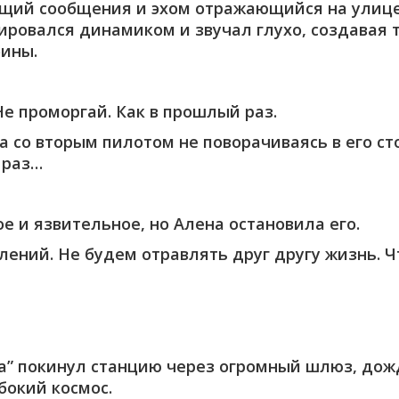
ющий сообщения и эхом отражающийся на улице
лировался динамиком и звучал глухо, создавая
ины.
Не проморгай. Как в прошлый раз.
а со вторым пилотом не поворачиваясь в его сто
 раз…
е и язвительное, но Алена остановила его.
лений. Не будем отравлять друг другу жизнь. Ч
” покинул станцию через огромный шлюз, дожд
бокий космос.