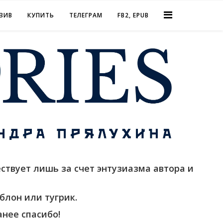
ЗИВ
КУПИТЬ
ТЕЛЕГРАМ
FB2, EPUB
ствует лишь за счет энтузиазма автора и
блон или тугрик.
нее спасибо!