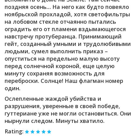
поздняя осень… На него как будто повеяло
ноябрьской прохладой, хотя светофильтры
на лобовом стекле отчаянно пытались
оградить его от пламени вздымающегося
навстречу протуберанца. Принимающий
гейт, созданный умными и трудолюбивыми
людьми, сумел выполнить приказ –
опуститься на предельно малую высоту
перед солнечной короной, еще целую
минуту сохраняя возможность для
переброски. Солнце! Наш флагман номер
один.
Ослепленные жаждой убийства и
разрушения, уверенные в своей победе,
гуттериане уже не могли остановиться. Они
нырнули следом. Минуты хватило.
Rating: