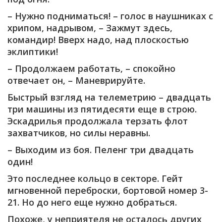
– Нужно подниматься! – голос в наушниках с
хрипом, надрывом, – Зажмут здесь,
командир! Вверх надо, над плоскостью
эклиптики!
– Продолжаем работать, – спокойно
отвечает он, – Маневрируйте.
Быстрый взгляд на телеметрию – двадцать
три машины из пятидесяти еще в строю.
Эскадрилья продолжала терзать флот
захватчиков, но силы неравны.
– Выходим из боя. Пеленг три двадцать
один!
Это последнее кольцо в секторе. Гейт
мгновенной переброски, бортовой номер 3-
21. Но до него еще нужно добраться.
Похоже, у неприятеля не осталось других