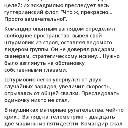
целей: их эскадрилью преследует весь
гуттерианский флот. “Что ж, прекрасно…
Просто замечательно!”.
Командир опытным взглядом определил
свободное пространство, вывел свой
штурмовик из строя, оставляя ведомого
лидером группы. Он не доверял радарам,
сканерам, стратегическому искину… Нужно
было взглянуть на обстановку
собственными глазами.
Штурмовик легко увернулся от двух
случайных зарядов, увеличил скорость,
отрываясь от общей свалки. Преследовать
одиночку никто не стал.
В наушниках матерные ругательства, чей-то
крик… Взгляд на телеметрию – двадцать
две машины из пятидесяти. Командир сжал