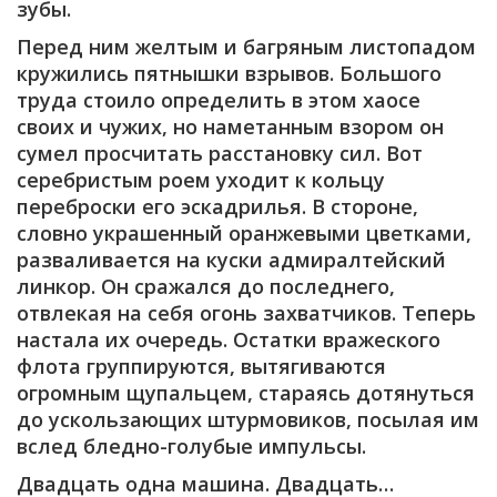
зубы.
Перед ним желтым и багряным листопадом
кружились пятнышки взрывов. Большого
труда стоило определить в этом хаосе
своих и чужих, но наметанным взором он
сумел просчитать расстановку сил. Вот
серебристым роем уходит к кольцу
переброски его эскадрилья. В стороне,
словно украшенный оранжевыми цветками,
разваливается на куски адмиралтейский
линкор. Он сражался до последнего,
отвлекая на себя огонь захватчиков. Теперь
настала их очередь. Остатки вражеского
флота группируются, вытягиваются
огромным щупальцем, стараясь дотянуться
до ускользающих штурмовиков, посылая им
вслед бледно-голубые импульсы.
Двадцать одна машина. Двадцать…