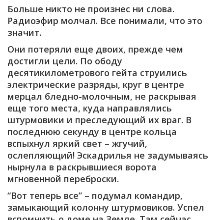
Больше никто не произнес ни слова.
Радиоэфир молчал. Все понимали, что это
значит.
Они потеряли еще двоих, прежде чем
достигли цели. По ободу
десятикилометрового гейта струились
электрические разряды, круг в центре
мерцал бледно-молочным, не раскрывая
еще того места, куда направлялись
штурмовики и преследующий их враг. В
последнюю секунду в центре кольца
вспыхнул яркий свет – жгучий,
ослепляющий! Эскадрилья не задумываясь
нырнула в раскрывшиеся ворота
мгновенной переброски.
“Вот теперь все” – подумал командир,
замыкающий колонну штурмовиков. Успел
вспомнить о доме на Земле. Там сейчас