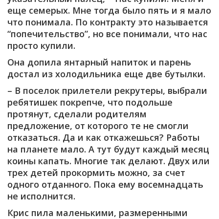
еще семерых. Мне тогда было пять и я мало
что понимала. По контракту это называется
“попечительство”, но все понимали, что нас
просто купили.
Она допила янтарный напиток и парень
достал из холодильника еще две бутылки.
– В поселок прилетели рекрутеры, выбрали
ребятишек покрепче, что подольше
протянут, сделали родителям
предложение, от которого те не смогли
отказаться. Да и как откажешься? Работы
на планете мало. А тут будут каждый месяц
коины капать. Многие так делают. Двух или
трех детей прокормить можно, за счет
одного отданного. Пока ему восемнадцать
не исполнится.
Крис пила маленькими, размеренными