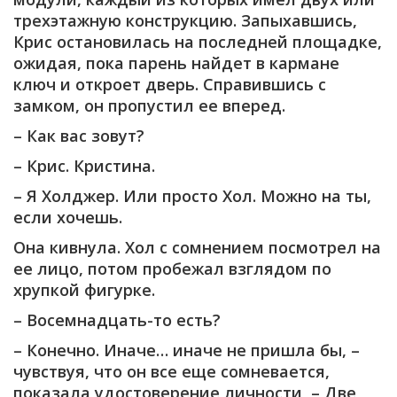
трехэтажную конструкцию. Запыхавшись,
Крис остановилась на последней площадке,
ожидая, пока парень найдет в кармане
ключ и откроет дверь. Справившись с
замком, он пропустил ее вперед.
– Как вас зовут?
– Крис. Кристина.
– Я Холджер. Или просто Хол. Можно на ты,
если хочешь.
Она кивнула. Хол с сомнением посмотрел на
ее лицо, потом пробежал взглядом по
хрупкой фигурке.
– Восемнадцать-то есть?
– Конечно. Иначе… иначе не пришла бы, –
чувствуя, что он все еще сомневается,
показала удостоверение личности, – Две