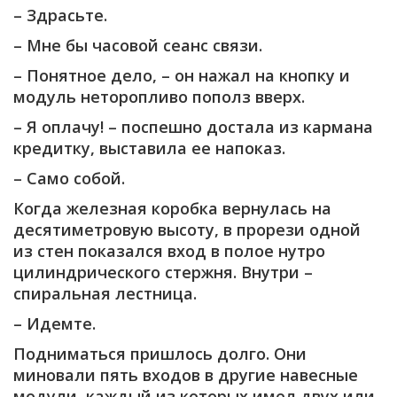
– Здрасьте.
– Мне бы часовой сеанс связи.
– Понятное дело, – он нажал на кнопку и
модуль неторопливо пополз вверх.
– Я оплачу! – поспешно достала из кармана
кредитку, выставила ее напоказ.
– Само собой.
Когда железная коробка вернулась на
десятиметровую высоту, в прорези одной
из стен показался вход в полое нутро
цилиндрического стержня. Внутри –
спиральная лестница.
– Идемте.
Подниматься пришлось долго. Они
миновали пять входов в другие навесные
модули, каждый из которых имел двух или