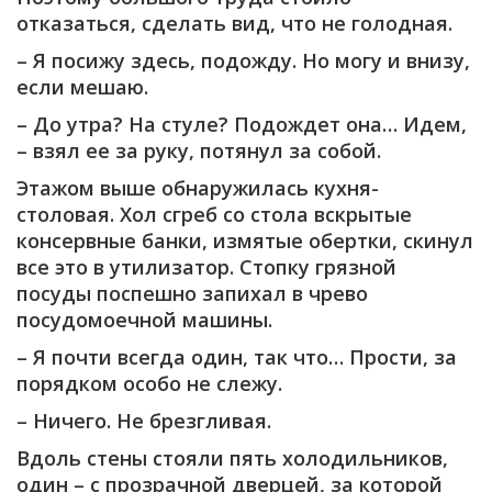
отказаться, сделать вид, что не голодная.
– Я посижу здесь, подожду. Но могу и внизу,
если мешаю.
– До утра? На стуле? Подождет она… Идем,
– взял ее за руку, потянул за собой.
Этажом выше обнаружилась кухня-
столовая. Хол сгреб со стола вскрытые
консервные банки, измятые обертки, скинул
все это в утилизатор. Стопку грязной
посуды поспешно запихал в чрево
посудомоечной машины.
– Я почти всегда один, так что… Прости, за
порядком особо не слежу.
– Ничего. Не брезгливая.
Вдоль стены стояли пять холодильников,
один – с прозрачной дверцей, за которой