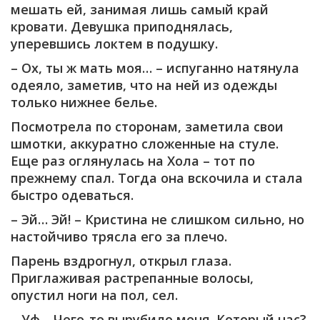
мешать ей, занимая лишь самый край
кровати. Девушка приподнялась,
уперевшись локтем в подушку.
– Ох, ты ж мать моя… – испуганно натянула
одеяло, заметив, что на ней из одежды
только нижнее белье.
Посмотрела по сторонам, заметила свои
шмотки, аккуратно сложенные на стуле.
Еще раз оглянулась на Хола – тот по
прежнему спал. Тогда она вскочила и стала
быстро одеваться.
– Эй… Эй! – Кристина не слишком сильно, но
настойчиво трясла его за плечо.
Парень вздрогнул, открыл глаза.
Приглаживая растрепанные волосы,
опустил ноги на пол, сел.
– Уф… Чего-то вырубило меня. Который час?