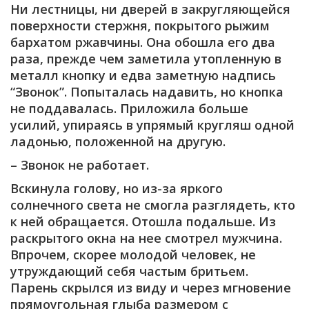
Ни лестницы, ни дверей в закругляющейся
поверхности стержня, покрытого рыжим
бархатом ржавчины. Она обошла его два
раза, прежде чем заметила утопленную в
металл кнопку и едва заметную надпись
“Звонок”. Попыталась надавить, но кнопка
не поддавалась. Приложила больше
усилий, упираясь в упрямый кругляш одной
ладонью, положенной на другую.
– Звонок не работает.
Вскинула голову, но из-за яркого
солнечного света не смогла разглядеть, кто
к ней обращается. Отошла подальше. Из
раскрытого окна на нее смотрел мужчина.
Впрочем, скорее молодой человек, не
утруждающий себя частым бритьем.
Парень скрылся из виду и через мгновение
прямоугольная глыба размером с