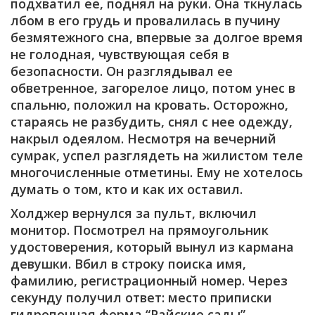
подхватил ее, поднял на руки. Она ткнулась
лбом в его грудь и провалилась в пучину
безмятежного сна, впервые за долгое время
не голодная, чувствующая себя в
безопасности. Он разглядывал ее
обветренное, загорелое лицо, потом унес в
спальню, положил на кровать. Осторожно,
стараясь не разбудить, снял с нее одежду,
накрыл одеялом. Несмотря на вечерний
сумрак, успел разглядеть на жилистом теле
многочисленные отметины. Ему не хотелось
думать о том, кто и как их оставил.
Холджер вернулся за пульт, включил
монитор. Посмотрел на прямоугольник
удостоверения, который вынул из кармана
девушки. Вбил в строку поиска имя,
фамилию, регистрационный номер. Через
секунду получил ответ: место приписки
гидропонная ферма “Райские сады” –