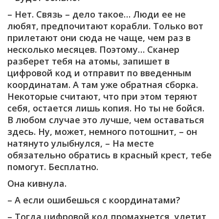
– Нет. Связь – дело такое… Люди ее не
любят, предпочитают корабли. Только вот
прилетают они сюда не чаще, чем раз в
несколько месяцев. Поэтому… Сканер
разберет тебя на атомы, запишет в
цифровой код и отправит по введенным
координатам. А там уже обратная сборка.
Некоторые считают, что при этом теряют
себя, остается лишь копия. Но ты не бойся.
В любом случае это лучше, чем оставаться
здесь. Ну, может, немного потошнит, – он
натянуто улыбнулся, – На месте
обязательно обратись в красный крест, тебе
помогут. Бесплатно.
Она кивнула.
– А если ошибешься с координатами?
– Тогда цифровой код промахнется, улетит