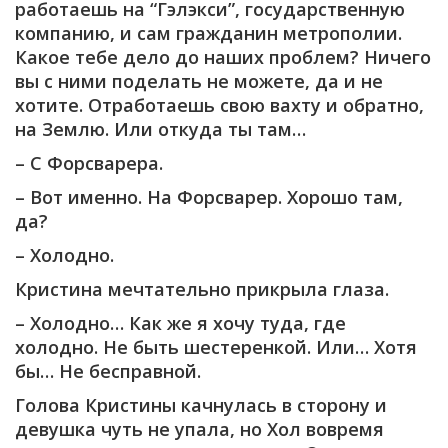
работаешь на “Гэлэкси”, государственную
компанию, и сам гражданин метрополии.
Какое тебе дело до наших проблем? Ничего
вы с ними поделать не можете, да и не
хотите. Отработаешь свою вахту и обратно,
на Землю. Или откуда ты там…
– С Форсварера.
– Вот именно. На Форсварер. Хорошо там,
да?
– Холодно.
Кристина мечтательно прикрыла глаза.
– Холодно… Как же я хочу туда, где
холодно. Не быть шестеренкой. Или… Хотя
бы… Не бесправной.
Голова Кристины качнулась в сторону и
девушка чуть не упала, но Хол вовремя