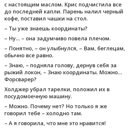
с настоящим маслом. Крис подчистила все
до последней капли. Парень налил черный
кофе, поставил чашки на стол.
– Ты уже знаешь координаты?
– Ну… – она задумчиво повела плечом.
– Понятно, – он улыбнулся, – Вам, беглецам,
обычно все равно.
– Знаю, – подняла голову, дернув себя за
рыжий локон, – Знаю координаты. Можно…
Форсварер?
Холджер убрал тарелки, положил их в
посудомоечную машину.
– Можно. Почему нет? Но только я же
говорил тебе – холодно там.
– А я говорила, что мне это нравится!