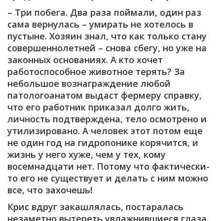
– Три побега. Два раза поймали, один раз
сама вернулась – умирать не хотелось в
пустыне. Хозяин знал, что как только стану
совершеннолетней – снова сбегу, но уже на
законных основаниях. А кто хочет
работоспособное животное терять? За
небольшое вознаграждение любой
патологоанатом выдаст фермеру справку,
что его работник приказал долго жить,
личность подтверждена, тело осмотрено и
утилизировано. А человек этот потом еще
не один год на гидропонике корячится, и
жизнь у него хуже, чем у тех, кому
восемнадцати нет. Потому что фактически-
то его не существует и делать с ним можно
все, что захочешь!
Крис вдруг закашлялась, постаралась
незаметно вытереть увлажнившиеся глаза.