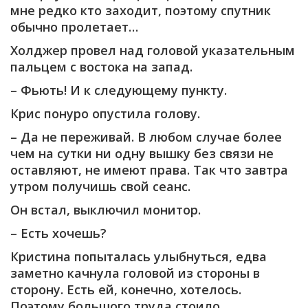
мне редко кто заходит, поэтому спутник
обычно пролетает…
Холджер провел над головой указательным
пальцем с востока на запад.
– Фьють! И к следующему пункту.
Крис понуро опустила голову.
– Да не переживай. В любом случае более
чем на сутки ни одну вышку без связи не
оставляют, не имеют права. Так что завтра
утром получишь свой сеанс.
Он встал, выключил монитор.
– Есть хочешь?
Кристина попыталась улыбнуться, едва
заметно качнула головой из стороны в
сторону. Есть ей, конечно, хотелось.
Поэтому большого труда стоило