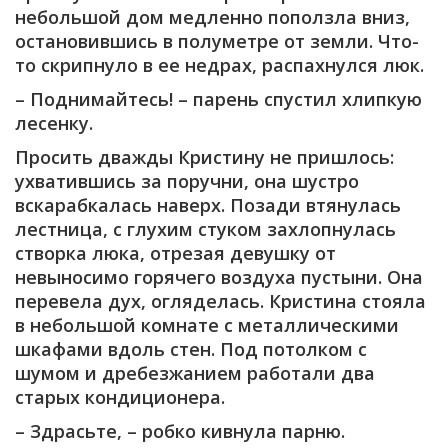
небольшой дом медленно поползла вниз,
остановившись в полуметре от земли. Что-
то скрипнуло в ее недрах, распахнулся люк.
– Поднимайтесь! – парень спустил хлипкую
лесенку.
Просить дважды Кристину не пришлось:
ухватившись за поручни, она шустро
вскарабкалась наверх. Позади втянулась
лестница, с глухим стуком захлопнулась
створка люка, отрезая девушку от
невыносимо горячего воздуха пустыни. Она
перевела дух, огляделась. Кристина стояла
в небольшой комнате с металлическими
шкафами вдоль стен. Под потолком с
шумом и дребезжанием работали два
старых кондиционера.
– Здрасьте, – робко кивнула парню.