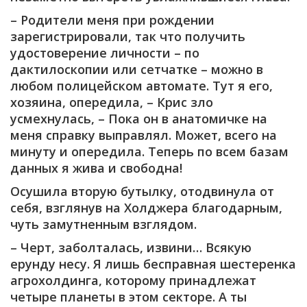
– Родители меня при рождении
зарегистрировали, так что получить
удостоверение личности – по
дактилоскопии или сетчатке – можно в
любом полицейском автомате. Тут я его,
хозяина, опередила, – Крис зло
усмехнулась, – Пока он в анатомичке на
меня справку выправлял. Может, всего на
минуту и опередила. Теперь по всем базам
данных я жива и свободна!
Осушила вторую бутылку, отодвинула от
себя, взглянув на Холджера благодарным,
чуть замутненным взглядом.
– Черт, заболталась, извини… Всякую
ерунду несу. Я лишь бесправная шестеренка
агрохолдинга, которому принадлежат
четыре планеты в этом секторе. А ты