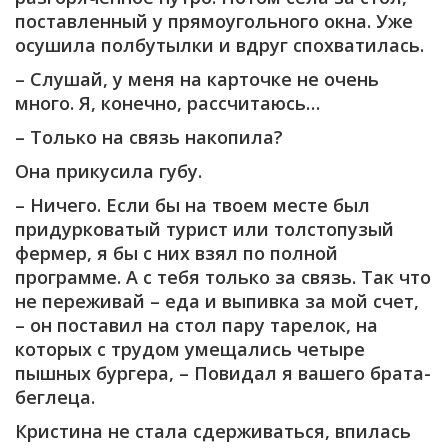
поставленный у прямоугольного окна. Уже
осушила полбутылки и вдруг спохватилась.
– Слушай, у меня на карточке не очень
много. Я, конечно, рассчитаюсь…
– Только на связь накопила?
Она прикусила губу.
– Ничего. Если бы на твоем месте был
придурковатый турист или толстопузый
фермер, я бы с них взял по полной
программе. А с тебя только за связь. Так что
не переживай – еда и выпивка за мой счет,
– он поставил на стол пару тарелок, на
которых с трудом умещались четыре
пышных бургера, – Повидал я вашего брата-
беглеца.
Кристина не стала сдерживаться, впилась