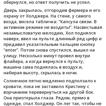
обернулся, но ответ получить не успел.
Дверь закрылась, отгородив фермера и его
охрану от Холджера. На стене, у самого
входа, висела табличка: “Капсула связи. В
активном режиме не входить!”. Насвистывая
незамысловатую мелодию, Хол поднялся
наверх, ввел на пульте длинный ряд цифр и
придавил указательным пальцем кнопку
“enter”. Потом снова спустился, вышел на
улицу. Несколько минут провел внутри
флайера, а когда вернулся к пульту,
машина сама поднялась в воздух и,
набирая высоту, скрылась в ночи.
Солнечное пятно медленно подползало к
кровати, пока не заставило Кристину с
ворчанием перевернуться на другой бок.
Она приоткрыла глаза. Рядом, прямо в
одежде, спал Холджер. Он лег так, чтобы не