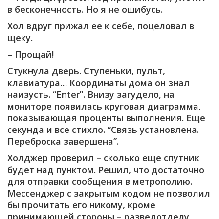
в бесконечность. Но я не ошибусь.
Хол вдруг прижал ее к себе, поцеловал в
щеку.
– Прощай!
Стукнула дверь. Ступеньки, пульт,
клавиатура… Координаты дома он знал
наизусть. “Enter”. Внизу загудело, на
мониторе появилась круговая диаграмма,
показывающая проценты выполнения. Еще
секунда и все стихло. “Связь установлена.
Переброска завершена”.
Холджер проверил – сколько еще спутник
будет над пунктом. Решил, что достаточно
для отправки сообщения в метрополию.
Мессенджер с закрытым кодом не позволил
бы прочитать его никому, кроме
принимающей стороны – разведотделу