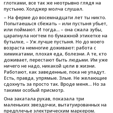
глотками, все так же неотрывно глядя на
пустыню. Холджер молча слушал.
– На ферме до восемнадцати лет ты никто.
Попытаешься сбежать – или пустыня убьет,
или поймают. И тогда… – она сжала зубы,
царапнула ногтем по бумажной этикетке на
бутылке, – Уж лучше пустыня. Но до моего
возраста немногие доживают: работа с
химикатами, плохая еда, болезни. А те, кто
доживает, перестают быть людьми. Им уже
ничего не надо, никакой цели в жизни.
Работают, как заведенные, пока не упадут.
Есть, правда, упрямые. Злые. Не желающие
сдохнуть за просто так. Вроде меня… Но за
такими особый присмотр.
Она закатала рукав, показала три
маленьких звездочки, вытатуированных на
предплечье электрическим маркером.