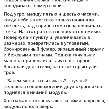
координаты, номер связи…
Под утро, между пятью и шестью часами,
когда небо на востоке только начинало
светлеть, над горизонтом снова появилась
точка. На этот раз она не пролетела мимо.
Повернула к пункту и, увеличиваясь в
размерах, превратилась в угловатый,
бронированный флаер, окрашенный серыми
и бежевыми пятнами. Подняв тучу пыли,
машина приземлилась чуть в стороне.
Заглохли двигатели, на песок спрыгнули
трое.
– Зачем меня-то вызывать? – тучный
человек в сопровождении двух охранников
поднялся в нижний модуль.
Хол нажал на кнопку, люк за ними закрылся,
модуль пополз вверх.