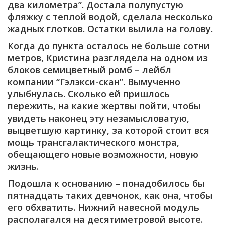
два километра”. Достала полупустую
фляжку с теплой водой, сделала несколько
жадных глотков. Остатки вылила на голову.
Когда до пункта осталось не больше сотни
метров, Кристина разглядела на одном из
блоков семицветный ромб – лейбл
компании “Гэлэкси-скан”. Вымученно
улыбнулась. Сколько ей пришлось
пережить, на какие жертвы пойти, чтобы
увидеть наконец эту незамысловатую,
выцветшую картинку, за которой стоит вся
мощь трансгалактического монстра,
обещающего новые возможности, новую
жизнь.
Подошла к основанию – понадобилось бы
пятнадцать таких девчонок, как она, чтобы
его обхватить. Нижний навесной модуль
располагался на десятиметровой высоте.