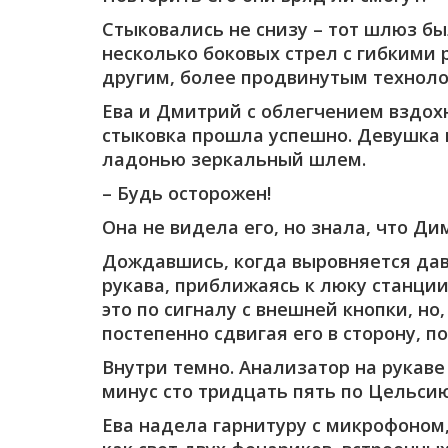
Стыковались не снизу – тот шлюз б
несколько боковых стрел с гибкими 
другим, более продвинутым технолог
Ева и Дмитрий с облегчением вздохн
стыковка прошла успешно. Девушка 
ладонью зеркальный шлем.
– Будь осторожен!
Она не видела его, но знала, что Ди
Дождавшись, когда выровняется дав
рукава, приближаясь к люку станци
это по сигналу с внешней кнопки, но
постепенно сдвигая его в сторону, п
Внутри темно. Анализатор на рукав
минус сто тридцать пять по Цельсию
Ева надела гарнитуру с микрофоном