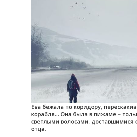
Ева бежала по коридору, перескаки
корабля… Она была в пижаме – тольк
светлыми волосами, доставшимися е
отца.