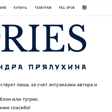
ЗИВ
КУПИТЬ
ТЕЛЕГРАМ
FB2, EPUB
ствует лишь за счет энтузиазма автора и
блон или тугрик.
нее спасибо!