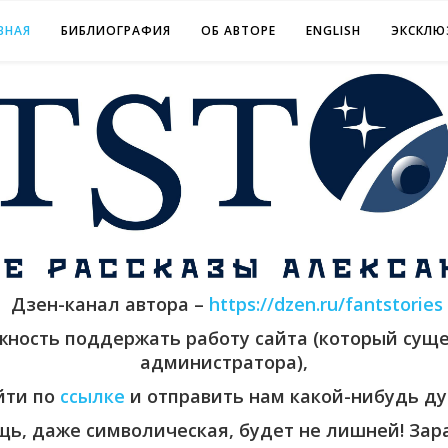
ВНАЯ
БИБЛИОГРАФИЯ
ОБ АВТОРЕ
ENGLISH
ЭКСКЛЮ
Дзен-канал автора –
https://dzen.ru/fantstories
ожность поддержать работу сайта (который суще
администратора),
йти по
ссылке
и отправить нам какой-нибудь ду
ь, даже символическая, будет не лишней! Зара