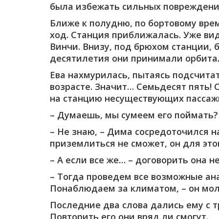
была избежать сильных повреждени
Ближе к полудню, по бортовому вре
ход. Станция приближалась. Уже ви
Винчи. Внизу, под брюхом станции,
десятилетия они принимали орбита
Ева нахмурилась, пытаясь подсчитат
возрасте. Значит… Семьдесят пять!
на станцию несуществующих пассаж
– Думаешь, мы сумеем его поймать
– Не знаю, – Дима сосредоточился н
приземлиться не сможет, он для это
– А если все же… – договорить она 
– Тогда проведем все возможные ан
Понаблюдаем за климатом, – он молч
Последние два слова дались ему с 
Повторить его они вряд ли смогут.