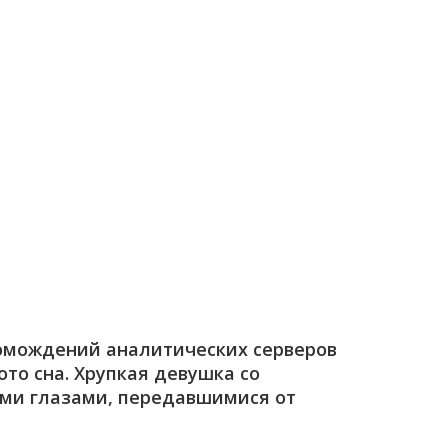
громождений аналитических серверов
то сна. Хрупкая девушка со
ыми глазами, передавшимися от