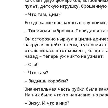
как свет двух фонариков, встроенн
пульт, детскую игрушку, брошенную 
– Что там, Дим?
Его дыхание врывалось в наушники 
– Типичная заброшка. Повидал я так
Он осторожно нырнул в цилиндричес
закругляющейся стены, в условиях н
отключилась в тот момент, когда ст
назад – теперь уж никто не узнает.
– Ого!
– Что там?
– Видишь коробки?
Значительная часть рубки была зан
На них было что-то написано, но раз
– Вижу. И что в них?