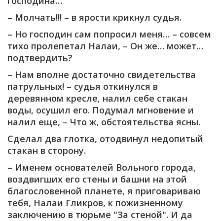
господина…
– Молчать!!! – в ярости крикнул судья.
– Но господин сам попросил меня… – совсем
тихо пролепетал Налаи, – Он же… может…
подтвердить?
– Нам вполне достаточно свидетельства
патрульных! – судья откинулся в
деревянном кресле, налил себе стакан
воды, осушил его. Подумал мгновение и
налил еще, – Что ж, обстоятельства ясны.
Сделал два глотка, отодвинул недопитый
стакан в сторону.
– Именем основателей Вольного города,
воздвигших его стены и башни на этой
благословенной планете, я приговариваю
тебя, Налаи Гликров, к пожизненному
заключению в тюрьме "За стеной". И да