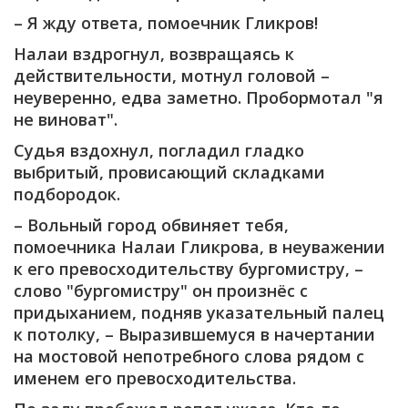
– Я жду ответа, помоечник Гликров!
Налаи вздрогнул, возвращаясь к
действительности, мотнул головой –
неуверенно, едва заметно. Пробормотал "я
не виноват".
Судья вздохнул, погладил гладко
выбритый, провисающий складками
подбородок.
– Вольный город обвиняет тебя,
помоечника Налаи Гликрова, в неуважении
к его превосходительству бургомистру, –
слово "бургомистру" он произнёс с
придыханием, подняв указательный палец
к потолку, – Выразившемуся в начертании
на мостовой непотребного слова рядом с
именем его превосходительства.