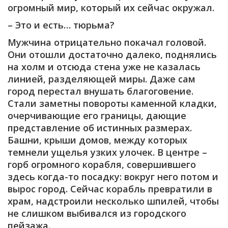
огромный мир, который их сейчас окружал.
– Это и есть… тюрьма?
Мужчина отрицательно покачал головой.
Они отошли достаточно далеко, поднялись
на холм и отсюда стена уже не казалась
линией, разделяющей миры. Даже сам
город перестал внушать благоговение.
Стали заметны повороты каменной кладки,
очерчивающие его границы, дающие
представление об истинных размерах.
Башни, крыши домов, между которых
темнели ущелья узких улочек. В центре –
горб огромного корабля, совершившего
здесь когда-то посадку: вокруг него потом и
вырос город. Сейчас корабль превратили в
храм, надстроили несколько шпилей, чтобы
не слишком выбивался из городского
пейзажа.