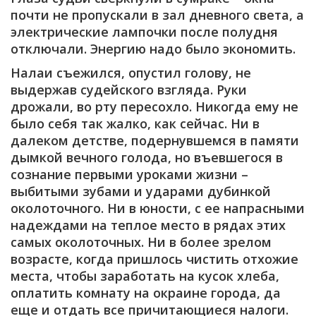
почти не пропускали в зал дневного света, а
электрические лампочки после полудня
отключали. Энергию надо было экономить.
Налаи съежился, опустил голову, не
выдержав судейского взгляда. Руки
дрожали, во рту пересохло. Никогда ему не
было себя так жалко, как сейчас. Ни в
далеком детстве, подернувшемся в памяти
дымкой вечного голода, но въевшегося в
сознание первыми уроками жизни –
выбитыми зубами и ударами дубинкой
околоточного. Ни в юности, с ее напрасными
надеждами на теплое место в рядах этих
самых околоточных. Ни в более зрелом
возрасте, когда пришлось чистить отхожие
места, чтобы заработать на кусок хлеба,
оплатить комнату на окраине города, да
еще и отдать все причитающиеся налоги.