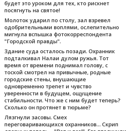
будет это уроком для тех, кто рискнет
посягнуть на святое!
Молоток ударил по столу, зал взревел
одобрительными воплями, ослепительно
мигнула вспышка фотокорреспондента
"Городской правды".
Здание суда осталось позади. Охранник
подталкивал Налаи дулом ружья. Тот
время от времени поднимал голову, с
тоской смотрел на привычные, родные
городские стены, внушающие
одновременно трепет и чувство
уверенности в будущем, ощущение
стабильности. Что же с ним будет теперь?
Сколько он протянет в тюрьме?
Лязгнули засовы. Смех
переговаривающихся охранников… Скрип