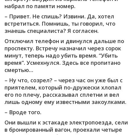
набрал по памяти номер.
– Привет. Не спишь? Извини. Да, хотел
встретиться. Помнишь, ты говорил, что
знаешь специалиста? Я согласен.
Отключил телефон и двинулся дальше по
проспекту. Встречу назначил через сорок
минут, теперь надо убить время. “Убить
время”. Усмехнулся. Здесь все пропитано
смертью…
– Ну что, созрел? – через час он уже был с
приятелем, который по-дружески хлопал
его по плечу, рассказывал сплетни и вел
лишь одному ему известными закоулками.
– Вроде того.
Они вышли к эстакаде электропоезда, сели
в бронированный вагон, проехали четыре