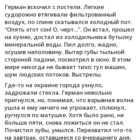
Герман вскочил с постели. Легкие
судорожно втягивали фильтрованный
воздух, по спине скатывался холодный пот.
“Опять этот сон! О, черт…”. Он встал, прошел
на кухню, достал из холодильника бутылку
минеральной воды. Пил долго, жадно,
осушив наполовину. Вытер губы тыльной
стороной ладони, посмотрел в окно. В этом
мире никогда не бывает тихо: гул машин,
шум людских потоков. Выстрелы.
Где-то на окраине города ухнуло,
задрожали стекла. Герман невольно
пригнулся, но, понимая, что взрывная волна
ушла и ему ничего не угрожает, сплюнул,
ругнулся по матушке. Хотя было рано, не
больше пяти, снова ложиться он не стал.
Почистил зубы, умылся. Перехватил что-то
на завтрак, оставшееся со вчерашнего дня.