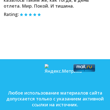
отлета. Мир. Покой. И тишина.
Rating:
Любое использование материалов сайта
допускается только с указанием активной
ссылки на источник.