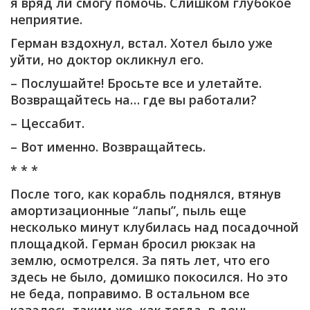
я вряд ли смогу помочь. Слишком глубокое
неприятие.
Герман вздохнул, встал. Хотел было уже
уйти, но доктор окликнул его.
– Послушайте! Бросьте все и улетайте.
Возвращайтесь на… где вы работали?
– Цессабит.
– Вот именно. Возвращайтесь.
* * *
После того, как корабль поднялся, втянув
амортизационные “лапы”, пыль еще
несколько минут клубилась над посадочной
площадкой. Герман бросил рюкзак на
землю, осмотрелся. За пять лет, что его
здесь не было, домишко покосился. Но это
не беда, поправимо. В остальном все
казалось таким же, как тогда, в день