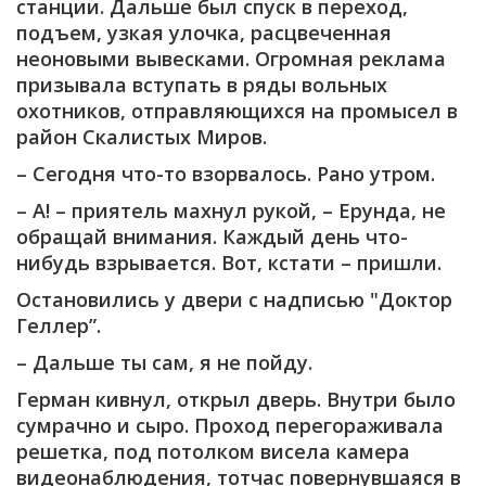
станции. Дальше был спуск в переход,
подъем, узкая улочка, расцвеченная
неоновыми вывесками. Огромная реклама
призывала вступать в ряды вольных
охотников, отправляющихся на промысел в
район Скалистых Миров.
– Сегодня что-то взорвалось. Рано утром.
– А! – приятель махнул рукой, – Ерунда, не
обращай внимания. Каждый день что-
нибудь взрывается. Вот, кстати – пришли.
Остановились у двери с надписью "Доктор
Геллер”.
– Дальше ты сам, я не пойду.
Герман кивнул, открыл дверь. Внутри было
сумрачно и сыро. Проход перегораживала
решетка, под потолком висела камера
видеонаблюдения, тотчас повернувшаяся в