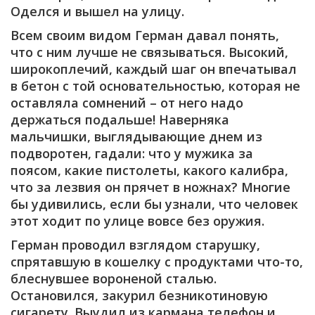
Оделся и вышел на улицу.
Всем своим видом Герман давал понять,
что с ним лучше не связываться. Высокий,
широкоплечий, каждый шаг он впечатывал
в бетон с той основательностью, которая не
оставляла сомнений – от него надо
держаться подальше! Наверняка
мальчишки, выглядывающие днем из
подворотен, гадали: что у мужика за
поясом, какие пистолеты, какого калибра,
что за лезвия он прячет в ножнах? Многие
бы удивились, если бы узнали, что человек
этот ходит по улице вовсе без оружия.
Герман проводил взглядом старушку,
спрятавшую в кошелку с продуктами что-то,
блеснувшее вороненой сталью.
Остановился, закурил безникотиновую
сигарету. Выудил из кармана телефон и