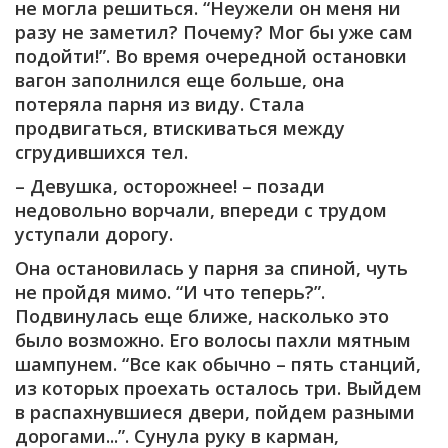
не могла решиться. “Неужели он меня ни
разу не заметил? Почему? Мог бы уже сам
подойти!”. Во время очередной остановки
вагон заполнился еще больше, она
потеряла парня из виду. Стала
продвигаться, втискиваться между
сгрудившихся тел.
– Девушка, осторожнее! – позади
недовольно ворчали, впереди с трудом
уступали дорогу.
Она остановилась у парня за спиной, чуть
не пройдя мимо. “И что теперь?”.
Подвинулась еще ближе, насколько это
было возможно. Его волосы пахли мятным
шампунем. “Все как обычно – пять станций,
из которых проехать осталось три. Выйдем
в распахнувшиеся двери, пойдем разными
дорогами...”. Сунула руку в карман,