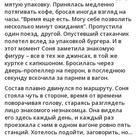
мятую упаковку. Принялась медленно
потягивать кофе, бросая иногда взгляд на
часы. “Время еще есть. Могу себе позволить
несколько минут ожидания”. Пропустила
один поезд, другой. Опустевший стаканчик
полетел вслед за упаковкой бургера. И в
этот момент Соня заметила знакомую
фигуру – все в тех же джинсах, в той же
куртке с капюшоном. Бросилась через
дверь-пропеллер на перрон, в последнюю
секунду вскочила за парнем в вагон.
Состав плавно двинулся по маршруту. Соня
стояла чуть в стороне, время от времени
поворачивая голову, стараясь разглядеть
лицо знакомого незнакомца. Она видела
его здесь каждый день, и каждый раз
проезжала с ним в одном вагоне ровно пять
станций. Хотелось подойти, заговорить, но…