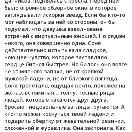
датчиков, поднялась с кресла. Перед ней
было огромное обзорное окно, в которое
заглядывали искорки звезд. Если бы кто-то
мог наблюдать за ней со стороны, он бы
подумал, что девушка взволнована
встречей с виртуальным юношей. Но рядом
никого, она совершенно одна. Соня
действительно испытывала сладкое,
ноющее чувство, которое заставляло
сердце биться быстрее. Но билось оно вовсе
не от мятного запаха, не от крепкой
мужской ладони, не от близкого взгляда.
Соня трепетала, ощущая нечто, похожее на
экстаз, вспоминая… толпу. Тесные ряды
людей, которые касаются друг друга,
бросают недовольные взгляды, ругаются. А
кто-то может коснуться твоей ладони и
подарить обертку от жевательной резинки,
сложенной в журавлика. Она застонала. Как