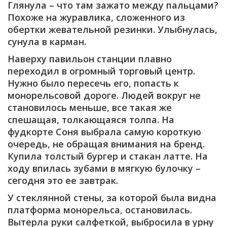
Глянула – что там зажато между пальцами?
Похоже на журавлика, сложенного из
обертки жевательной резинки. Улыбнулась,
сунула в карман.
Наверху павильон станции плавно
переходил в огромный торговый центр.
Нужно было пересечь его, попасть к
монорельсовой дороге. Людей вокруг не
становилось меньше, все такая же
спешащая, толкающаяся толпа. На
фудкорте Соня выбрала самую короткую
очередь, не обращая внимания на бренд.
Купила толстый бургер и стакан латте. На
ходу впилась зубами в мягкую булочку –
сегодня это ее завтрак.
У стеклянной стены, за которой была видна
платформа монорельса, остановилась.
Вытерла руки салфеткой, выбросила в урну