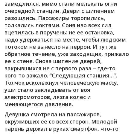
замедлился, мимо стали мелькать огни
очередной станции. Двери с шипением
разошлись. Пассажиры торопились,
толкались локтями. Соня изо всех сил
вцепилась в поручень: не ее остановка,
надо удержаться на месте, чтобы людским
потоком не вынесло на перрон. И тут же
обратное течение, уже заходящих, прижало
ее к стене. Снова шипение дверей,
закрывшихся не с первого раза – где-то
кого-то зажало. “Следующая станция…”.
Толчок всколыхнул человеческую массу,
уши стало закладывать от воя
электромоторов, лязга колес и
меняющегося давления.
Девушка смотрела на пассажиров,
окруживших ее со всех сторон. Молодой
парень держал в руках смартфон, что-то