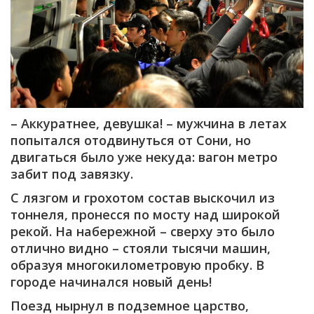
– Аккуратнее, девушка! – мужчина в летах
попытался отодвинуться от Сони, но
двигаться было уже некуда: вагон метро
забит под завязку.
С лязгом и грохотом состав выскочил из
тоннеля, пронесся по мосту над широкой
рекой. На набережной – сверху это было
отлично видно – стояли тысячи машин,
образуя многокилометровую пробку. В
городе начинался новый день!
Поезд нырнул в подземное царство,