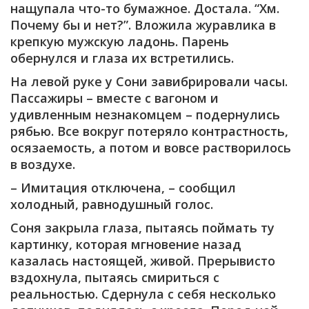
нащупала что-то бумажное. Достала. “Хм.
Почему бы и нет?”. Вложила журавлика в
крепкую мужскую ладонь. Парень
обернулся и глаза их встретились.
На левой руке у Сони завибрировали часы.
Пассажиры – вместе с вагоном и
удивленным незнакомцем – подернулись
рябью. Все вокруг потеряло контрастность,
осязаемость, а потом и вовсе растворилось
в воздухе.
– Имитация отключена, – сообщил
холодный, равнодушный голос.
Соня закрыла глаза, пытаясь поймать ту
картинку, которая мгновение назад
казалась настоящей, живой. Прерывисто
вздохнула, пытаясь смириться с
реальностью. Сдернула с себя несколько