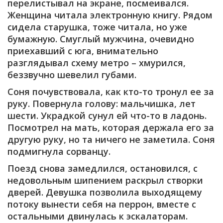
перелистывал на экране, посмеивался.
Женщина читала электронную книгу. Рядом
сидела старушка, тоже читала, но уже
бумажную. Смуглый мужчина, очевидно
приехавший с юга, внимательно
разглядывал схему метро – хмурился,
беззвучно шевелил губами.
Соня почувствовала, как кто-то тронул ее за
руку. Повернула голову: мальчишка, лет
шести. Украдкой сунул ей что-то в ладонь.
Посмотрел на мать, которая держала его за
другую руку, но та ничего не заметила. Соня
подмигнула сорванцу.
Поезд снова замедлился, остановился, с
недовольным шипением раскрыл створки
дверей. Девушка позволила выходящему
потоку вынести себя на перрон, вместе с
остальными двинулась к эскалаторам.