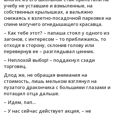
учебу не уставшие и взмыленные, на
собственных крылышках, а вальяжно
снижаясь к взлетно-посадочной парковке на
спине могучего огнедышащего красавца.
– Как тебе этот? – папаша стоял у одного из
загонов, с интересом – то приближаясь, то
отходя в сторону, склонив голову или
перевернув ее – разглядывал ценник.
– Неплохой выбор! – поддакнул сзади
торговец.
Длод же, не обращая внимания на
стоимость, лишь мельком взглянул на
пузатого дракончика с большими глазами и
потащил отца дальше.
– Идем, пап…
– У нас сейчас действует акция, – не