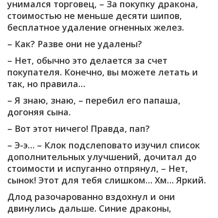
унимался торговец, – За покупку дракона,
стоимостью не меньше десяти шипов,
бесплатное удаление огненных желез.
– Как? Разве они не удалены?
– Нет, обычно это делается за счет
покупателя. Конечно, вы можете летать и
так, но правила…
– Я знаю, знаю, – перебил его папаша,
догоняя сына.
– Вот этот ничего! Правда, пап?
– Э-э… – Клок подслеповато изучил список
дополнительных улучшений, дочитал до
стоимости и испуганно отпрянул, – Нет,
сынок! Этот для тебя слишком… Хм… Яркий.
Длод разочарованно вздохнул и они
двинулись дальше. Синие драконы,