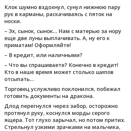
Клок шумно вздохнул, сунул нижнюю пару
рук в карманы, раскачиваясь с пяток на
носки.
– Эх, сынок, сынок… Нам с матерью за нору
еще две луны выплачивать. А, ну его к
приматам! Оформляйте!
– В кредит, или наличными?
– Что вы спрашиваете? Конечно в кредит!
Кто в наше время может столько шипов
отсыпать…
Торговец услужливо поклонился, побежал
готовить документы на дракона.
Длод перегнулся через забор, осторожно
протянул руку, коснулся морды серого
ящера. Тот глухо зарычал, но потом притих.
Стрельнул узкими зрачками на мальчика,