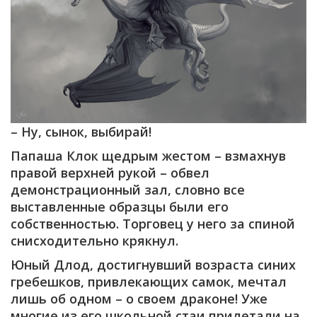
– Ну, сынок, выбирай!
Папаша Клок щедрым жестом – взмахнув
правой верхней рукой – обвел
демонстрационный зал, словно все
выставленные образцы были его
собственностью. Торговец у него за спиной
снисходительно крякнул.
Юный Длод, достигнувший возраста синих
гребешков, привлекающих самок, мечтал
лишь об одном – о своем драконе! Уже
многие из его школьной стаи прилетали на