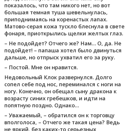
показалось, что там никого нет, но вот
большая темная туша шевельнулась,
приподнимаясь на коренастых лапах.
Матово-серая кожа тускло блеснула в свете
фонаря, приоткрылись щелки желтых глаз.
– Не подойдет? Отчего же? Нам… О, да. Не
подойдет! – папаша хотел было двинуться
дальше, но отпрыск ухватил его за руку.
– Постой. Мне он нравится.
Недовольный Клок развернулся. Долго
сопел себе под нос, переминался с ноги на
ногу. Конечно, он обещал сыну дракона к
возрасту синих гребешков, и идти на
попятную поздно. Однако…
– Уважаемый, – обратился он к торговцу
вполголоса, – Отчего же такая цена? Ведь
не яркий, без каких-то серьезных