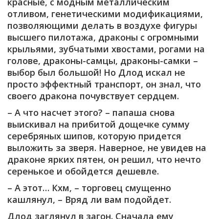
красные, с модным металлическим
отливом, генетическими модификациями,
позволяющими делать в воздухе фигуры
высшего пилотажа, драконы с огромными
крыльями, зубчатыми хвостами, рогами на
голове, драконы-самцы, драконы-самки –
выбор был большой! Но Длод искал не
просто эффектный транспорт, он знал, что
своего дракона почувствует сердцем.
– А что насчет этого? – папаша снова
выискивал на прибитой дощечке сумму
серебряных шипов, которую придется
выложить за зверя. Наверное, не увидев на
драконе ярких пятен, он решил, что нечто
серенькое и обойдется дешевле.
– А этот… Кхм, – торговец смущенно
кашлянул, – Вряд ли вам подойдет.
Длод заглянул в загон. Сначала ему