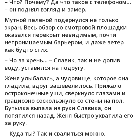
– Что? Почему? Да что такое с телефоном…
– он поднял взгляд и замер.
Мутной пеленой подернулся не только
экран. Весь обзор со смотровой площадки
оказался перекрыт невидимым, почти
непроницаемым барьером, и даже ветер
как будто стих.
– Чо за хрень… – Славик, так и не допив
воду, уставился на подругу.
Женя улыбалась, а чудовище, которое она
гладила, вдруг зашевелилось. Прижало
остроконечные уши, сверкнуло глазами и
грациозно соскользнуло со стены на пол.
Бутылка выпала из руки Славика, он
попятился назад. Женя быстро ухватила его
за руку.
– Куда ты? Так и свалиться можно.