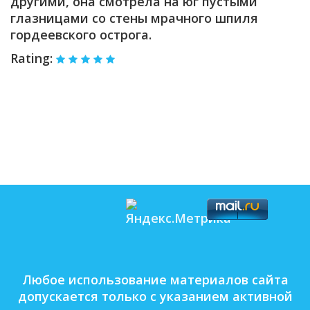
другими, она смотрела на юг пустыми
глазницами со стены мрачного шпиля
гордеевского острога.
Rating:
Любое использование материалов сайта
допускается только с указанием активной