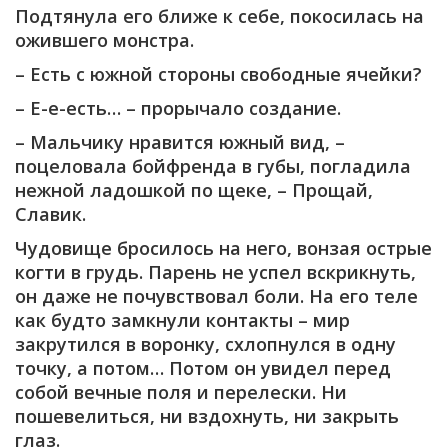
Подтянула его ближе к себе, покосилась на
ожившего монстра.
– Есть с южной стороны свободные ячейки?
– Е-е-есть… – прорычало создание.
– Мальчику нравится южный вид, –
поцеловала бойфренда в губы, погладила
нежной ладошкой по щеке, – Прощай,
Славик.
Чудовище бросилось на него, вонзая острые
когти в грудь. Парень не успел вскрикнуть,
он даже не почувствовал боли. На его теле
как будто замкнули контакты – мир
закрутился в воронку, схлопнулся в одну
точку, а потом… Потом он увидел перед
собой вечные поля и перелески. Ни
пошевелиться, ни вздохнуть, ни закрыть
глаз.