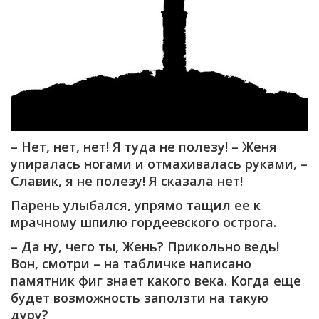
– Нет, нет, нет! Я туда не полезу! – Женя
упиралась ногами и отмахивалась руками, –
Славик, я не полезу! Я сказала нет!
Парень улыбался, упрямо тащил ее к
мрачному шпилю гордеевского острога.
– Да ну, чего ты, Жень? Прикольно ведь!
Вон, смотри – на табличке написано
памятник фиг знает какого века. Когда еще
будет возможность заползти на такую
дуру?