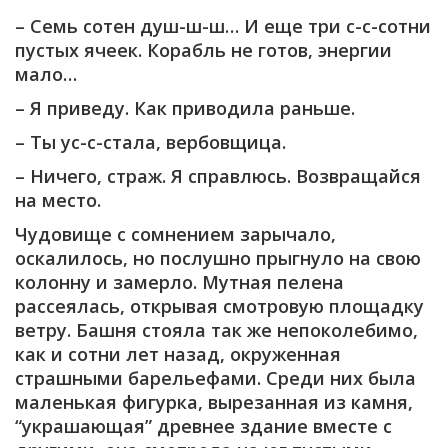
– Семь сотен душ-ш-ш… И еще три с-с-сотни
пустых ячеек. Корабль не готов, энергии
мало…
– Я приведу. Как приводила раньше.
– Ты ус-с-стала, вербовщица.
– Ничего, страж. Я справлюсь. Возвращайся
на место.
Чудовище с сомнением зарычало,
оскалилось, но послушно прыгнуло на свою
колонну и замерло. Мутная пелена
рассеялась, открывая смотровую площадку
ветру. Башня стояла так же непоколебимо,
как и сотни лет назад, окруженная
страшными барельефами. Среди них была
маленькая фигурка, вырезанная из камня,
“украшающая” древнее здание вместе с