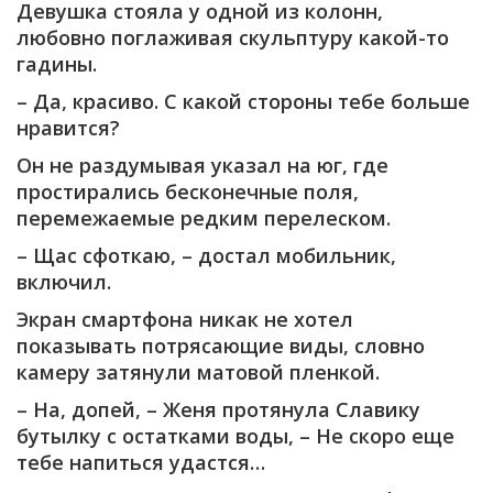
Девушка стояла у одной из колонн,
любовно поглаживая скульптуру какой-то
гадины.
– Да, красиво. С какой стороны тебе больше
нравится?
Он не раздумывая указал на юг, где
простирались бесконечные поля,
перемежаемые редким перелеском.
– Щас сфоткаю, – достал мобильник,
включил.
Экран смартфона никак не хотел
показывать потрясающие виды, словно
камеру затянули матовой пленкой.
– На, допей, – Женя протянула Славику
бутылку с остатками воды, – Не скоро еще
тебе напиться удастся…