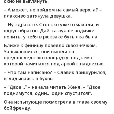
окно не выглянуть.
– А может, не пойдем на самый верх, а? –
плаксиво затянула девушка.
– Ну здрасьте. Столько уже отмахали, и
вдруг обратно. Дай-ка лучше водички
попить, у тебя в рюкзаке бутылка была.
Ближе к финишу повеяло сквознячком.
Запыхавшиеся, они вышли на
предпоследнюю площадку, подъем с
которой начинался под аркой с надписью.
– Что там написано? – Славик прищурился,
вглядываясь в буквы.
– “Двое…” – начала читать Женя, – “Двое
поднимутся, один… один спустится!”.
Она испытующе посмотрела в глаза своему
бойфренду.