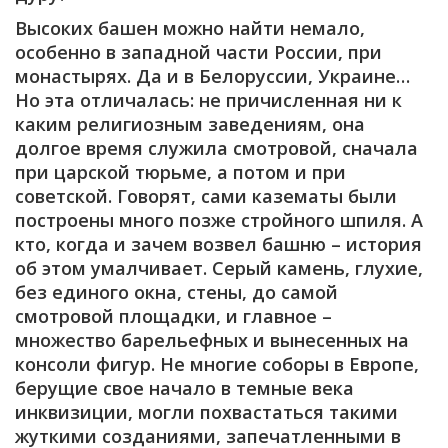
Высоких башен можно найти немало,
особенно в западной части России, при
монастырях. Да и в Белоруссии, Украине…
Но эта отличалась: не причисленная ни к
каким религиозным заведениям, она
долгое время служила смотровой, сначала
при царской тюрьме, а потом и при
советской. Говорят, сами казематы были
построены много позже стройного шпиля. А
кто, когда и зачем возвел башню – история
об этом умалчивает. Серый камень, глухие,
без единого окна, стены, до самой
смотровой площадки, и главное –
множество барельефных и вынесенных на
консоли фигур. Не многие соборы в Европе,
берущие свое начало в темные века
инквизиции, могли похвастаться такими
жуткими созданиями, запечатленными в