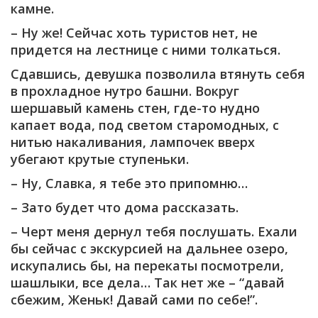
камне.
– Ну же! Сейчас хоть туристов нет, не
придется на лестнице с ними толкаться.
Сдавшись, девушка позволила втянуть себя
в прохладное нутро башни. Вокруг
шершавый камень стен, где-то нудно
капает вода, под светом старомодных, с
нитью накаливания, лампочек вверх
убегают крутые ступеньки.
– Ну, Славка, я тебе это припомню…
– Зато будет что дома рассказать.
– Черт меня дернул тебя послушать. Ехали
бы сейчас с экскурсией на дальнее озеро,
искупались бы, на перекаты посмотрели,
шашлыки, все дела… Так нет же – “давай
сбежим, Женьк! Давай сами по себе!”.