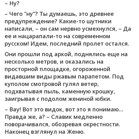
– Ну?
– Чего “ну”? Ты думаешь, это древнее
предупреждение? Какие-то шутники
написали, – он сам нервно усмехнулся, – Да
ее и нацарапали-то на современном
русском! Идем, последний пролет остался.
Они прошли под аркой, поднялись еще на
несколько метров, и оказались на
просторной площадке, огороженной
видавшим виды ржавым парапетом. Под
куполом смотровой гулял ветер,
подхватывая пыль, каменную крошку,
заигрывая с подолом жениной юбки.
– Вау! Вот это видок, вот это я понимаю…
Правда же, а? – Славик медленно
поворачивался, обозревая окрестности.
Наконец взглянул на Женю.